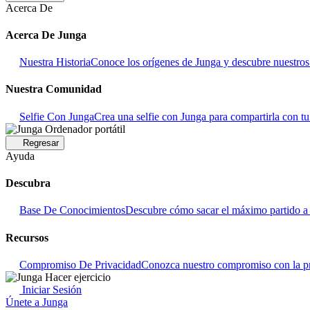
Acerca De
Acerca De Junga
Nuestra Historia
Conoce los orígenes de Junga y descubre nuestros o
Nuestra Comunidad
Selfie Con Junga
Crea una selfie con Junga para compartirla con t
Regresar
Ayuda
Descubra
Base De Conocimientos
Descubre cómo sacar el máximo partido a 
Recursos
Compromiso De Privacidad
Conozca nuestro compromiso con la pr
Iniciar Sesión
Únete a Junga