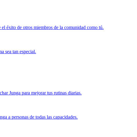
 el éxito de otros miembros de la comunidad como tú.
a sea tan especial.
r Junga para mejorar tus rutinas diarias.
nga a personas de todas las capacidades.