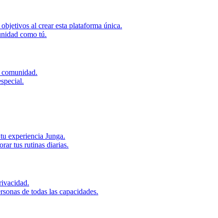
bjetivos al crear esta plataforma única.
unidad como tú.
u comunidad.
special.
tu experiencia Junga.
r tus rutinas diarias.
ivacidad.
rsonas de todas las capacidades.