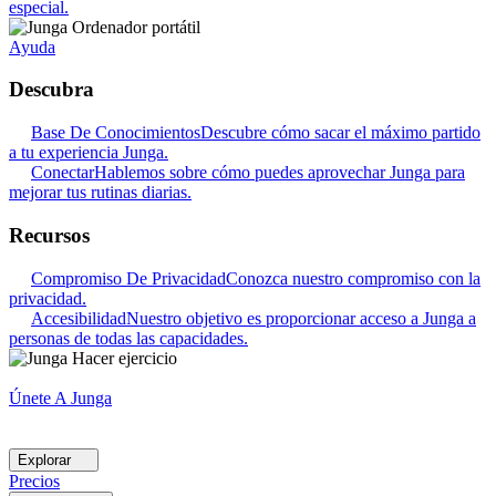
especial.
Ayuda
Descubra
Base De Conocimientos
Descubre cómo sacar el máximo partido
a tu experiencia Junga.
Conectar
Hablemos sobre cómo puedes aprovechar Junga para
mejorar tus rutinas diarias.
Recursos
Compromiso De Privacidad
Conozca nuestro compromiso con la
privacidad.
Accesibilidad
Nuestro objetivo es proporcionar acceso a Junga a
personas de todas las capacidades.
Únete A Junga
Explorar
Precios