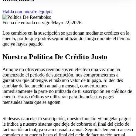
Habla con nuestro equipo
Fecha de entrada en vigor
Mayo 22, 2026
Los cambios en la suscripción se gestionan mediante créditos en la
cuenta, por lo que podrás seguir utilizando Junga durante el tiempo
que ya hayas pagado.
Nuestra Política De Crédito Justo
Aunque no ofrecemos reembolsos en efectivo una vez que ha
comenzado el período de suscripción, nos comprometemos a
garantizar que obtengas el máximo valor de tu pago. Si decides
cambiar de facturación anual a mensual, convertiremos
inmediatamente la parte no utilizada de tu suscripción en créditos de
cuenta. Estos créditos se utilizarán para financiar tus pagos
mensuales hasta que se agoten.
Si deseas cancelar tu suscripción, nuestra función «Congelar pago»
le indica a nuestro sistema que deje de cobrarte al final del ciclo de
facturación actual, ya sea mensual o anual. Seguirás teniendo acceso
completo a tu cuenta hasta el final del ciclo de facturación actual.