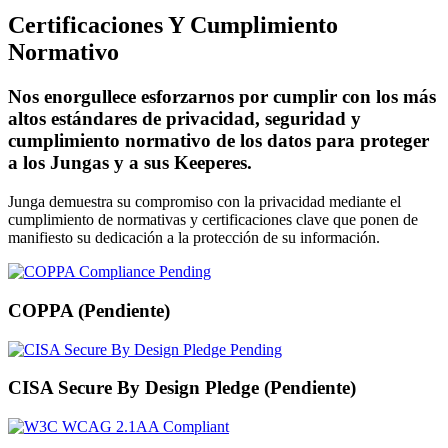
Certificaciones Y Cumplimiento
Normativo
Nos enorgullece esforzarnos por cumplir con los más
altos estándares de privacidad, seguridad y
cumplimiento normativo de los datos para proteger
a los Jungas y a sus Keeperes.
Junga demuestra su compromiso con la privacidad mediante el
cumplimiento de normativas y certificaciones clave que ponen de
manifiesto su dedicación a la protección de su información.
COPPA (Pendiente)
CISA Secure By Design Pledge (Pendiente)