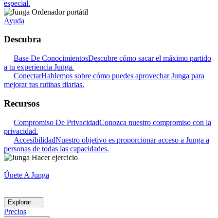
especial.
Ayuda
Descubra
Base De Conocimientos
Descubre cómo sacar el máximo partido
a tu experiencia Junga.
Conectar
Hablemos sobre cómo puedes aprovechar Junga para
mejorar tus rutinas diarias.
Recursos
Compromiso De Privacidad
Conozca nuestro compromiso con la
privacidad.
Accesibilidad
Nuestro objetivo es proporcionar acceso a Junga a
personas de todas las capacidades.
Únete A Junga
Explorar
Precios