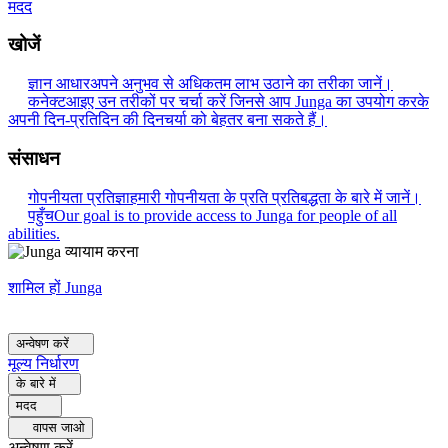
मदद
खोजें
ज्ञान आधार
अपने अनुभव से अधिकतम लाभ उठाने का तरीका जानें।
कनेक्ट
आइए उन तरीकों पर चर्चा करें जिनसे आप Junga का उपयोग करके
अपनी दिन-प्रतिदिन की दिनचर्या को बेहतर बना सकते हैं।
संसाधन
गोपनीयता प्रतिज्ञा
हमारी गोपनीयता के प्रति प्रतिबद्धता के बारे में जानें।
पहुँच
Our goal is to provide access to Junga for people of all
abilities.
शामिल हों Junga
अन्वेषण करें
मूल्य निर्धारण
के बारे में
मदद
वापस जाओ
अन्वेषण करें