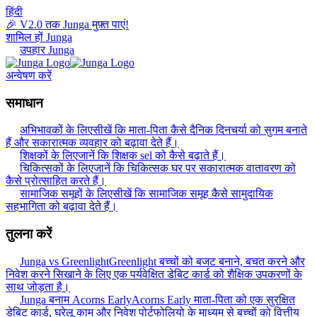
हिंदी
🎉 V2.0 तक Junga मुफ़्त पाएं!
शामिल हों Junga
उपहार Junga
अन्वेषण करें
समाधान
अभिभावकों के लिए
सीखें कि माता-पिता कैसे दैनिक दिनचर्या को सुगम बनाते
हैं और सकारात्मक व्यवहार को बढ़ावा देते हैं।
शिक्षकों के लिए
जानें कि शिक्षक sel को कैसे बढ़ाते हैं।
चिकित्सकों के लिए
जानें कि चिकित्सक घर पर सकारात्मक वातावरण को
कैसे प्रोत्साहित करते हैं।
सामाजिक समूहों के लिए
सीखें कि सामाजिक समूह कैसे सामुदायिक
सहभागिता को बढ़ावा देते हैं।
तुलना करें
Junga vs Greenlight
Greenlight बच्चों को बजट बनाने, बचत करने और
निवेश करने सिखाने के लिए एक पर्यवेक्षित डेबिट कार्ड को शैक्षिक उपकरणों के
साथ जोड़ता है।
Junga बनाम Acorns Early
Acorns Early माता-पिता को एक सुरक्षित
डेबिट कार्ड, घरेलू काम और निवेश पोर्टफोलियो के माध्यम से बच्चों को वित्तीय