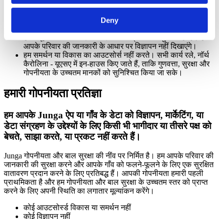
दौरान और संग्रहीत अवस्था में दोनों ही स्थितियों में एन्क्रिप्ट किया गया
है।
आप अपने डेटा के मालिक हैं। यह आपके नियंत्रण में है, और इसे किसी
Deny
भी समय हटाया जा सकता है।
हमारे मूल्य बच्चों को विज्ञापन दिखाने की प्रथा के अनुरूप नहीं हैं। हम
आपके परिवार की जानकारी के आधार पर विज्ञापन नहीं दिखाएंगे।
हम समर्थन या विकास का आउटसोर्स नहीं करते। सभी कार्य रले, नॉर्थ
कैरोलिना - यूएसए में इन-हाउस किए जाते हैं, ताकि गुणवत्ता, सुरक्षा और
गोपनीयता के उच्चतम मानकों को सुनिश्चित किया जा सके।
हमारी गोपनीयता प्रतिज्ञा
हम आपके Junga ऐप या गाँव के डेटा को विज्ञापन, मार्केटिंग, या
डेटा संग्रहण के उद्देश्यों के लिए किसी भी भागीदार या तीसरे पक्ष को
बेचते, साझा करते, या प्रकट नहीं करते हैं।
Junga गोपनीयता और बाल सुरक्षा की नींव पर निर्मित है। हम आपके परिवार की
जानकारी की सुरक्षा करने और आपके गाँव को फलने-फूलने के लिए एक सुरक्षित
वातावरण प्रदान करने के लिए प्रतिबद्ध हैं। आपकी गोपनीयता हमारी पहली
प्राथमिकता है और हम गोपनीयता और बाल सुरक्षा के उच्चतम स्तर को प्राप्त
करने के लिए अपनी स्थिति का लगातार मूल्यांकन करेंगे।
कोई आउटसोर्स्ड विकास या समर्थन नहीं
कोई विज्ञापन नहीं