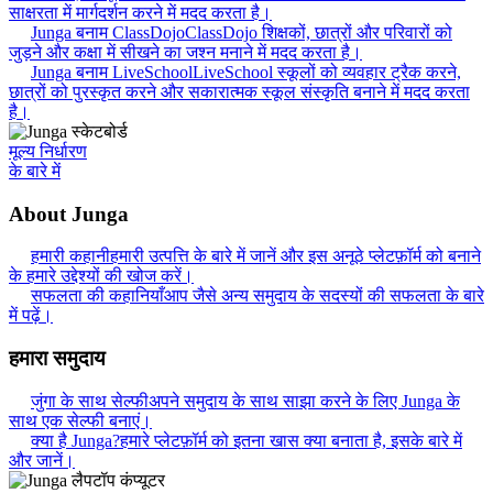
साक्षरता में मार्गदर्शन करने में मदद करता है।
Junga बनाम ClassDojo
ClassDojo शिक्षकों, छात्रों और परिवारों को
जुड़ने और कक्षा में सीखने का जश्न मनाने में मदद करता है।
Junga बनाम LiveSchool
LiveSchool स्कूलों को व्यवहार ट्रैक करने,
छात्रों को पुरस्कृत करने और सकारात्मक स्कूल संस्कृति बनाने में मदद करता
है।
मूल्य निर्धारण
के बारे में
About Junga
हमारी कहानी
हमारी उत्पत्ति के बारे में जानें और इस अनूठे प्लेटफ़ॉर्म को बनाने
के हमारे उद्देश्यों की खोज करें।
सफलता की कहानियाँ
आप जैसे अन्य समुदाय के सदस्यों की सफलता के बारे
में पढ़ें।
हमारा समुदाय
जुंगा के साथ सेल्फी
अपने समुदाय के साथ साझा करने के लिए Junga के
साथ एक सेल्फी बनाएं।
क्या है Junga?
हमारे प्लेटफ़ॉर्म को इतना खास क्या बनाता है, इसके बारे में
और जानें।