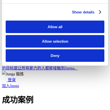
返回
帮助
Show details
探索
Allow all
知识库
了解如何充分体验Junga的乐趣。
连接
让我们聊聊
如何利用Junga来优化日常工作流程
Allow selection
资源
Deny
隐私承诺
了解我们对隐私保护的承诺。
无障碍访问
我们
的目标是让所有能力的人都能接触到Junga。
登录
加入Junga
成功案例