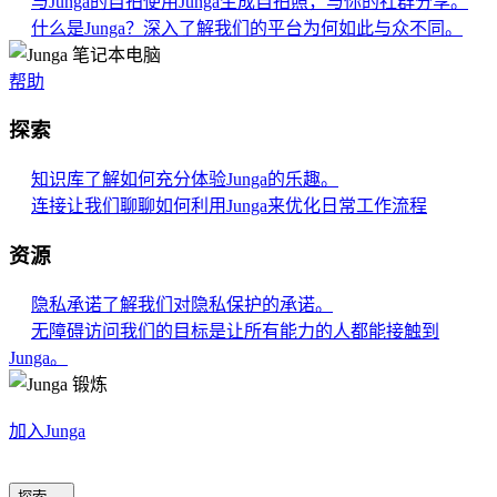
与Junga的自拍
使用Junga生成自拍照，与你的社群分享。
什么是Junga？
深入了解我们的平台为何如此与众不同。
帮助
探索
知识库
了解如何充分体验Junga的乐趣。
连接
让我们聊聊如何利用Junga来优化日常工作流程
资源
隐私承诺
了解我们对隐私保护的承诺。
无障碍访问
我们的目标是让所有能力的人都能接触到
Junga。
加入Junga