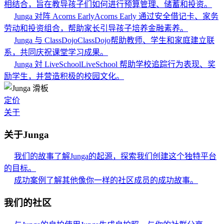
相结合，旨在教导孩子们如何进行预算管理、储蓄和投资。
Junga 对阵 Acorns Early
Acorns Early 通过安全借记卡、家务
劳动和投资组合，帮助家长引导孩子培养金融素养。
Junga 与 ClassDojo
ClassDojo帮助教师、学生和家庭建立联
系，共同庆祝课堂学习成果。
Junga 対 LiveSchool
LiveSchool 帮助学校追踪行为表现、奖
励学生，并营造积极的校园文化。
定价
关于
关于Junga
我们的故事
了解Junga的起源，探索我们创建这个独特平台
的目标。
成功案例
了解其他像你一样的社区成员的成功故事。
我们的社区