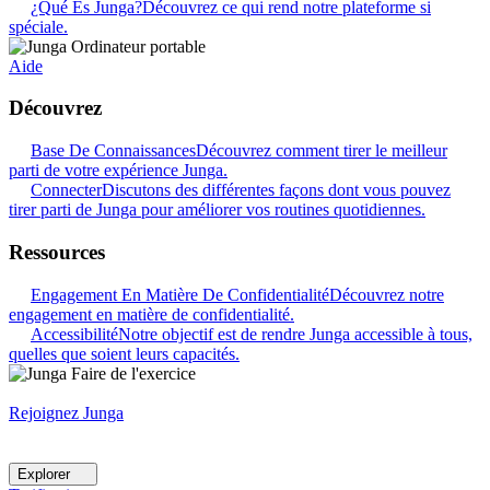
¿Qué Es Junga?
Découvrez ce qui rend notre plateforme si
spéciale.
Aide
Découvrez
Base De Connaissances
Découvrez comment tirer le meilleur
parti de votre expérience Junga.
Connecter
Discutons des différentes façons dont vous pouvez
tirer parti de Junga pour améliorer vos routines quotidiennes.
Ressources
Engagement En Matière De Confidentialité
Découvrez notre
engagement en matière de confidentialité.
Accessibilité
Notre objectif est de rendre Junga accessible à tous,
quelles que soient leurs capacités.
Rejoignez Junga
Explorer