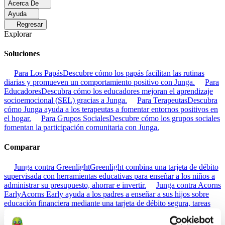
Acerca De
Ayuda
Regresar
Explorar
Soluciones
Para Los Papás
Descubre cómo los papás facilitan las rutinas
diarias y promueven un comportamiento positivo con Junga.
Para
Educadores
Descubra cómo los educadores mejoran el aprendizaje
socioemocional (SEL) gracias a Junga.
Para Terapeutas
Descubra
cómo Junga ayuda a los terapeutas a fomentar entornos positivos en
el hogar.
Para Grupos Sociales
Descubre cómo los grupos sociales
fomentan la participación comunitaria con Junga.
Comparar
Junga contra Greenlight
Greenlight combina una tarjeta de débito
supervisada con herramientas educativas para enseñar a los niños a
administrar su presupuesto, ahorrar e invertir.
Junga contra Acorns
Early
Acorns Early ayuda a los padres a enseñar a sus hijos sobre
educación financiera mediante una tarjeta de débito segura, tareas
domésticas y carteras de inversión.
Junga contra
ClassDojo
ClassDojo ayuda a los maestros, los estudiantes y las