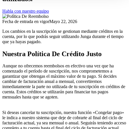
Habla con nuestro equipo
Fecha de entrada en vigor
Mayo 22, 2026
Los cambios en la suscripción se gestionan mediante créditos en la
cuenta, por lo que podrás seguir utilizando Junga durante el tiempo
que ya hayas pagado.
Nuestra Política De Crédito Justo
Aunque no ofrecemos reembolsos en efectivo una vez que ha
comenzado el período de suscripción, nos comprometemos a
garantizar que obtengas el máximo valor de tu pago. Si decides
cambiar de facturación anual a mensual, convertiremos
inmediatamente la parte no utilizada de tu suscripción en créditos de
cuenta. Estos créditos se utilizarán para financiar tus pagos
mensuales hasta que se agoten.
Si deseas cancelar tu suscripción, nuestra función «Congelar pago»
le indica a nuestro sistema que deje de cobrarte al final del ciclo de
facturación actual, ya sea mensual o anual. Seguirás teniendo acceso
completo a tu cuenta hasta el final del ciclo de facturación actual.