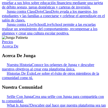
enseñar a sus hijos sobre educación financiera mediante una tarjeta
de débito segura, tareas domésticas y carteras de inversión.
Junga contra ClassDojo
ClassDojo ayuda a los maestros, los
estudiantes y las familias a conectarse y celebrar el aprendizaje en el
salón de clases.
Junga contra LiveSchool
LiveSchool permite a las escuelas
realizar un seguimiento del comportamiento, recompensar a los
alumnos y crear una cultura escolar positiva.
Precios
Acerca De
Acerca De Junga
Nuestra Historia
Conoce los orígenes de Junga y descubre
nuestros objetivos al crear esta plataforma única.
Historias De Éxito
Lee sobre el éxito de otros miembros de la
comunidad como tú.
Nuestra Comunidad
Selfie Con Junga
Crea una selfie con Junga para compartirla con
tu comunidad.
What Is Junga?
Descubre qué hace que nuestra plataforma sea tan