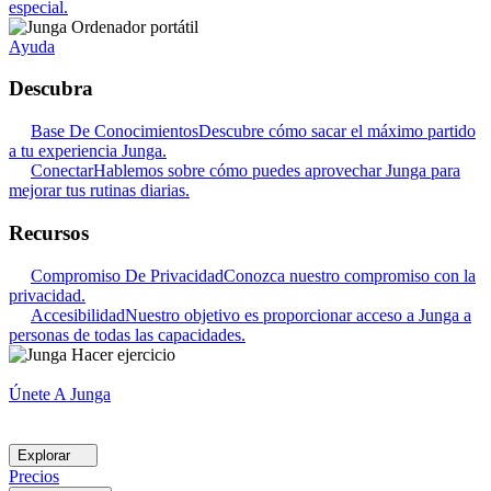
especial.
Ayuda
Descubra
Base De Conocimientos
Descubre cómo sacar el máximo partido
a tu experiencia Junga.
Conectar
Hablemos sobre cómo puedes aprovechar Junga para
mejorar tus rutinas diarias.
Recursos
Compromiso De Privacidad
Conozca nuestro compromiso con la
privacidad.
Accesibilidad
Nuestro objetivo es proporcionar acceso a Junga a
personas de todas las capacidades.
Únete A Junga
Explorar
Precios