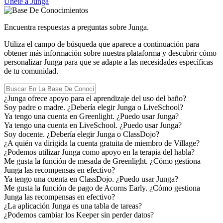
Únete a Junga
Encuentra respuestas a preguntas sobre Junga.
Utiliza el campo de búsqueda que aparece a continuación para
obtener más información sobre nuestra plataforma y descubrir cómo
personalizar Junga para que se adapte a las necesidades específicas
de tu comunidad.
¿Junga ofrece apoyo para el aprendizaje del uso del baño?
Soy padre o madre. ¿Debería elegir Junga o LiveSchool?
Ya tengo una cuenta en Greenlight. ¿Puedo usar Junga?
Ya tengo una cuenta en LiveSchool. ¿Puedo usar Junga?
Soy docente. ¿Debería elegir Junga o ClassDojo?
¿A quién va dirigida la cuenta gratuita de miembro de Village?
¿Podemos utilizar Junga como apoyo en la terapia del habla?
Me gusta la función de mesada de Greenlight. ¿Cómo gestiona
Junga las recompensas en efectivo?
Ya tengo una cuenta en ClassDojo. ¿Puedo usar Junga?
Me gusta la función de pago de Acorns Early. ¿Cómo gestiona
Junga las recompensas en efectivo?
¿La aplicación Junga es una tabla de tareas?
¿Podemos cambiar los Keeper sin perder datos?