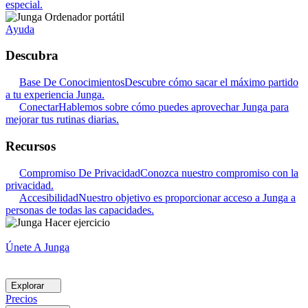
especial.
Ayuda
Descubra
Base De Conocimientos
Descubre cómo sacar el máximo partido
a tu experiencia Junga.
Conectar
Hablemos sobre cómo puedes aprovechar Junga para
mejorar tus rutinas diarias.
Recursos
Compromiso De Privacidad
Conozca nuestro compromiso con la
privacidad.
Accesibilidad
Nuestro objetivo es proporcionar acceso a Junga a
personas de todas las capacidades.
Únete A Junga
Explorar
Precios