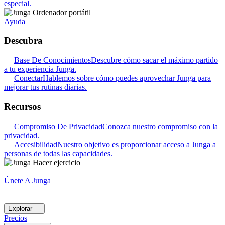
especial.
Ayuda
Descubra
Base De Conocimientos
Descubre cómo sacar el máximo partido
a tu experiencia Junga.
Conectar
Hablemos sobre cómo puedes aprovechar Junga para
mejorar tus rutinas diarias.
Recursos
Compromiso De Privacidad
Conozca nuestro compromiso con la
privacidad.
Accesibilidad
Nuestro objetivo es proporcionar acceso a Junga a
personas de todas las capacidades.
Únete A Junga
Explorar
Precios