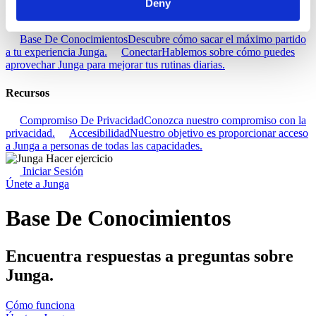
Deny
Descubra
Base De Conocimientos
Descubre cómo sacar el máximo partido
a tu experiencia Junga.
Conectar
Hablemos sobre cómo puedes
aprovechar Junga para mejorar tus rutinas diarias.
Recursos
Compromiso De Privacidad
Conozca nuestro compromiso con la
privacidad.
Accesibilidad
Nuestro objetivo es proporcionar acceso
a Junga a personas de todas las capacidades.
Iniciar Sesión
Únete a Junga
Base De Conocimientos
Encuentra respuestas a preguntas sobre
Junga.
Cómo funciona