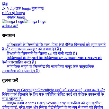
हिंदी
🎉 V2.0 तक Junga मुफ़्त पाएं!
शामिल हों Junga
उपहार Junga
अन्वेषण करें
समाधान
अभिभावकों के लिए
सीखें कि माता-पिता कैसे दैनिक दिनचर्या को सुगम बनाते
हैं और सकारात्मक व्यवहार को बढ़ावा देते हैं।
शिक्षकों के लिए
जानें कि शिक्षक sel को कैसे बढ़ाते हैं।
चिकित्सकों के लिए
जानें कि चिकित्सक घर पर सकारात्मक वातावरण को
कैसे प्रोत्साहित करते हैं।
सामाजिक समूहों के लिए
सीखें कि सामाजिक समूह कैसे सामुदायिक
सहभागिता को बढ़ावा देते हैं।
तुलना करें
Junga vs Greenlight
Greenlight बच्चों को बजट बनाने, बचत करने और
निवेश करने सिखाने के लिए एक पर्यवेक्षित डेबिट कार्ड को शैक्षिक उपकरणों के
साथ जोड़ता है।
Junga बनाम Acorns Early
Acorns Early माता-पिता को एक सुरक्षित
डेबिट कार्ड, घरेलू काम और निवेश पोर्टफोलियो के माध्यम से बच्चों को वित्तीय