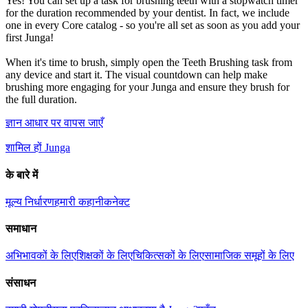
Yes! You can set up a task for brushing teeth with a stopwatch timer
for the duration recommended by your dentist. In fact, we include
one in every Core catalog - so you're all set as soon as you add your
first Junga!
When it's time to brush, simply open the Teeth Brushing task from
any device and start it. The visual countdown can help make
brushing more engaging for your Junga and ensure they brush for
the full duration.
ज्ञान आधार पर वापस जाएँ
शामिल हों Junga
के बारे में
मूल्य निर्धारण
हमारी कहानी
कनेक्ट
समाधान
अभिभावकों के लिए
शिक्षकों के लिए
चिकित्सकों के लिए
सामाजिक समूहों के लिए
संसाधन