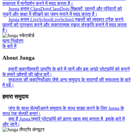
साक्षरता में मार्गदर्शन करने में मदद करता है।
Junga बनाम ClassDojo
ClassDojo शिक्षकों, छात्रों और परिवारों को
जुड़ने और कक्षा में सीखने का जश्न मनाने में मदद करता है।
Junga बनाम LiveSchool
LiveSchool स्कूलों को व्यवहार ट्रैक करने,
छात्रों को पुरस्कृत करने और सकारात्मक स्कूल संस्कृति बनाने में मदद करता
है।
मूल्य निर्धारण
के बारे में
About Junga
हमारी कहानी
हमारी उत्पत्ति के बारे में जानें और इस अनूठे प्लेटफ़ॉर्म को बनाने
के हमारे उद्देश्यों की खोज करें।
सफलता की कहानियाँ
आप जैसे अन्य समुदाय के सदस्यों की सफलता के बारे
में पढ़ें।
हमारा समुदाय
जुंगा के साथ सेल्फी
अपने समुदाय के साथ साझा करने के लिए Junga के
साथ एक सेल्फी बनाएं।
क्या है Junga?
हमारे प्लेटफ़ॉर्म को इतना खास क्या बनाता है, इसके बारे में
और जानें।