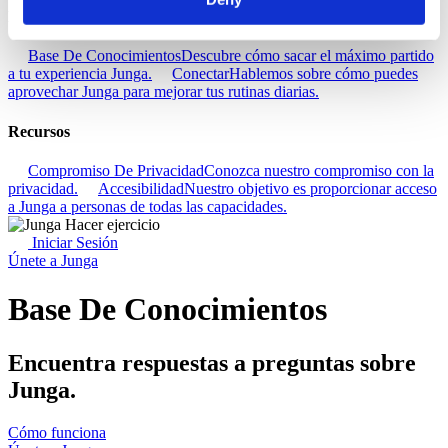
Descubra
Base De Conocimientos
Descubre cómo sacar el máximo partido
a tu experiencia Junga.
Conectar
Hablemos sobre cómo puedes
aprovechar Junga para mejorar tus rutinas diarias.
Recursos
Compromiso De Privacidad
Conozca nuestro compromiso con la
privacidad.
Accesibilidad
Nuestro objetivo es proporcionar acceso
a Junga a personas de todas las capacidades.
Iniciar Sesión
Únete a Junga
Base De Conocimientos
Encuentra respuestas a preguntas sobre
Junga.
Cómo funciona