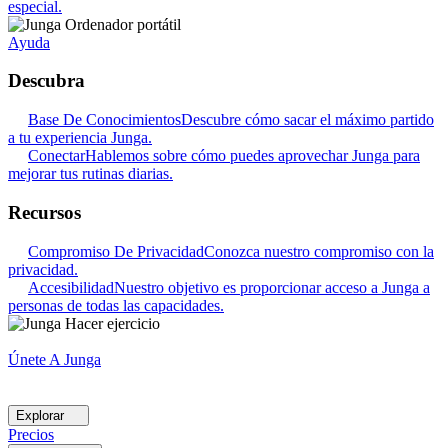
especial.
Ayuda
Descubra
Base De Conocimientos
Descubre cómo sacar el máximo partido
a tu experiencia Junga.
Conectar
Hablemos sobre cómo puedes aprovechar Junga para
mejorar tus rutinas diarias.
Recursos
Compromiso De Privacidad
Conozca nuestro compromiso con la
privacidad.
Accesibilidad
Nuestro objetivo es proporcionar acceso a Junga a
personas de todas las capacidades.
Únete A Junga
Explorar
Precios