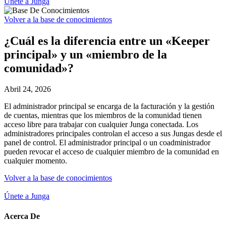
Únete a Junga
Volver a la base de conocimientos
¿Cuál es la diferencia entre un «Keeper
principal» y un «miembro de la
comunidad»?
Abril 24, 2026
El administrador principal se encarga de la facturación y la gestión
de cuentas, mientras que los miembros de la comunidad tienen
acceso libre para trabajar con cualquier Junga conectada. Los
administradores principales controlan el acceso a sus Jungas desde el
panel de control. El administrador principal o un coadministrador
pueden revocar el acceso de cualquier miembro de la comunidad en
cualquier momento.
Volver a la base de conocimientos
Únete a Junga
Acerca De