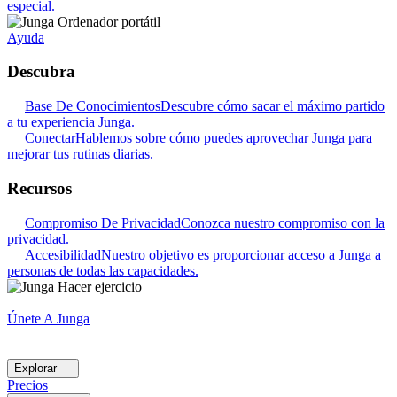
especial.
Ayuda
Descubra
Base De Conocimientos
Descubre cómo sacar el máximo partido
a tu experiencia Junga.
Conectar
Hablemos sobre cómo puedes aprovechar Junga para
mejorar tus rutinas diarias.
Recursos
Compromiso De Privacidad
Conozca nuestro compromiso con la
privacidad.
Accesibilidad
Nuestro objetivo es proporcionar acceso a Junga a
personas de todas las capacidades.
Únete A Junga
Explorar
Precios