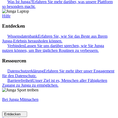
Was Ist Junga?
Erfahren Sie mehr darüber, was unsere Plattform
so besonders macht.
Hilfe
Entdecken
Wissensdatenbank
Erfahren Sie, wie Sie das Beste aus Ihrem
Junga-Erlebnis herausholen können.
Verbinden
Lassen Sie uns darüber sprechen, wie Sie Junga
nutzen können, um Ihre täglichen Routinen zu verbessern.
Ressourcen
Datenschutzerklärung
Erfahren Sie mehr über unser Engagement
für den Datenschutz.
Barrierefreiheit
Unser Ziel ist es, Menschen aller Fähigkeiten
Zugang zu Junga zu ermöglichen.
Bei Junga Mitmachen
Entdecken