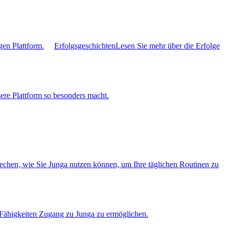
gen Plattform.
Erfolgsgeschichten
Lesen Sie mehr über die Erfolge
ere Plattform so besonders macht.
rechen, wie Sie Junga nutzen können, um Ihre täglichen Routinen zu
r Fähigkeiten Zugang zu Junga zu ermöglichen.