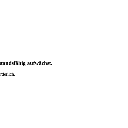
standsfähig aufwächst.
derlich.