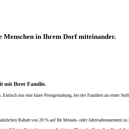
le Menschen in Ihrem Dorf miteinander.
t mit Ihrer Familie.
fach nur eine klare Preisgestaltung, bei der Familien an erster Stelle
sätzlichen Rabatt von 20 % auf Ihr Monats- oder Jahresabonnement zu 