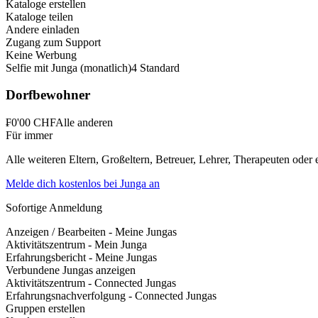
Kataloge erstellen
Kataloge teilen
Andere einladen
Zugang zum Support
Keine Werbung
Selfie mit Junga (monatlich)
4 Standard
Dorfbewohner
₣0'00
CHF
Alle anderen
Für immer
Alle weiteren Eltern, Großeltern, Betreuer, Lehrer, Therapeuten oder
Melde dich kostenlos bei Junga an
Sofortige Anmeldung
Anzeigen / Bearbeiten - Meine Jungas
Aktivitätszentrum - Mein Junga
Erfahrungsbericht - Meine Jungas
Verbundene Jungas anzeigen
Aktivitätszentrum - Connected Jungas
Erfahrungsnachverfolgung - Connected Jungas
Gruppen erstellen