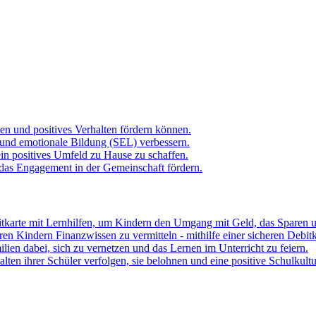
hen und positives Verhalten fördern können.
 und emotionale Bildung (SEL) verbessern.
ein positives Umfeld zu Hause zu schaffen.
 das Engagement in der Gemeinschaft fördern.
itkarte mit Lernhilfen, um Kindern den Umgang mit Geld, das Sparen u
hren Kindern Finanzwissen zu vermitteln - mithilfe einer sicheren Debit
lien dabei, sich zu vernetzen und das Lernen im Unterricht zu feiern.
ten ihrer Schüler verfolgen, sie belohnen und eine positive Schulkult