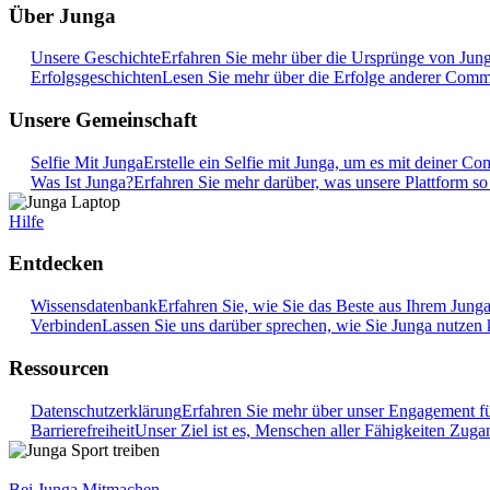
Über Junga
Unsere Geschichte
Erfahren Sie mehr über die Ursprünge von Junga
Erfolgsgeschichten
Lesen Sie mehr über die Erfolge anderer Commu
Unsere Gemeinschaft
Selfie Mit Junga
Erstelle ein Selfie mit Junga, um es mit deiner Co
Was Ist Junga?
Erfahren Sie mehr darüber, was unsere Plattform s
Hilfe
Entdecken
Wissensdatenbank
Erfahren Sie, wie Sie das Beste aus Ihrem Jung
Verbinden
Lassen Sie uns darüber sprechen, wie Sie Junga nutzen 
Ressourcen
Datenschutzerklärung
Erfahren Sie mehr über unser Engagement f
Barrierefreiheit
Unser Ziel ist es, Menschen aller Fähigkeiten Zug
Bei Junga Mitmachen