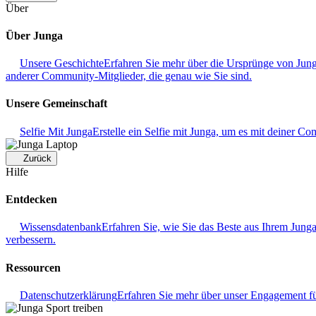
Über
Über Junga
Unsere Geschichte
Erfahren Sie mehr über die Ursprünge von Junga
anderer Community-Mitglieder, die genau wie Sie sind.
Unsere Gemeinschaft
Selfie Mit Junga
Erstelle ein Selfie mit Junga, um es mit deiner Co
Zurück
Hilfe
Entdecken
Wissensdatenbank
Erfahren Sie, wie Sie das Beste aus Ihrem Jung
verbessern.
Ressourcen
Datenschutzerklärung
Erfahren Sie mehr über unser Engagement f