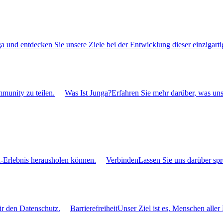
 und entdecken Sie unsere Ziele bei der Entwicklung dieser einzigarti
mmunity zu teilen.
Was Ist Junga?
Erfahren Sie mehr darüber, was uns
a-Erlebnis herausholen können.
Verbinden
Lassen Sie uns darüber sp
ür den Datenschutz.
Barrierefreiheit
Unser Ziel ist es, Menschen alle