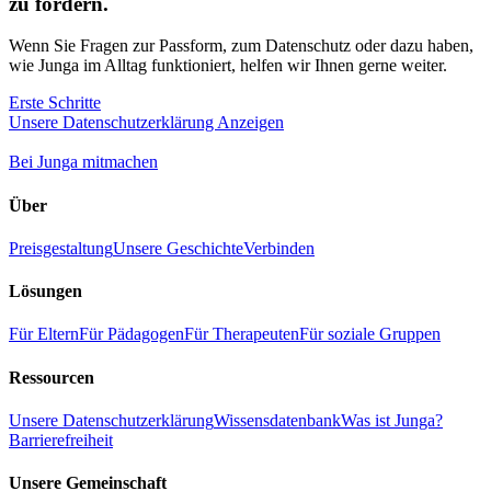
zu fördern.
Wenn Sie Fragen zur Passform, zum Datenschutz oder dazu haben,
wie Junga im Alltag funktioniert, helfen wir Ihnen gerne weiter.
Erste Schritte
Unsere Datenschutzerklärung Anzeigen
Bei Junga mitmachen
Über
Preisgestaltung
Unsere Geschichte
Verbinden
Lösungen
Für Eltern
Für Pädagogen
Für Therapeuten
Für soziale Gruppen
Ressourcen
Unsere Datenschutzerklärung
Wissensdatenbank
Was ist Junga?
Barrierefreiheit
Unsere Gemeinschaft