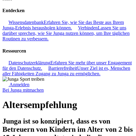
Entdecken
Wissensdatenbank
Erfahren Sie, wie Sie das Beste aus Ihrem
Junga-Erlebnis herausholen können.
Verbinden
Lassen Sie uns
darüber sprechen, wie Sie Junga nutzen können, um Ihre täglichen
Routinen zu verbessern.
Ressourcen
Datenschutzerklärung
Erfahren Sie mehr über unser Engagement
für den Datenschutz.
Barrierefreiheit
Unser Ziel ist es, Menschen
aller Fähigkeiten Zugang zu Junga zu ermöglichen.
Anmelden
Bei Junga mitmachen
Altersempfehlung
Junga ist so konzipiert, dass es von
Betreuern von Kindern im Alter von 2 bis