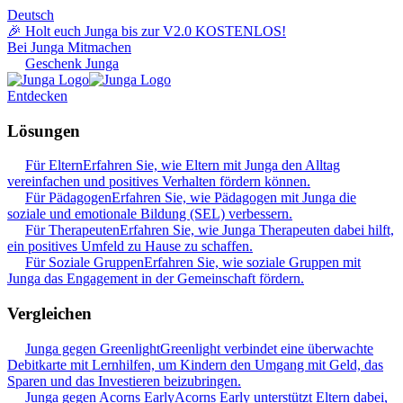
Deutsch
🎉 Holt euch Junga bis zur V2.0 KOSTENLOS!
Bei Junga Mitmachen
Geschenk Junga
Entdecken
Lösungen
Für Eltern
Erfahren Sie, wie Eltern mit Junga den Alltag
vereinfachen und positives Verhalten fördern können.
Für Pädagogen
Erfahren Sie, wie Pädagogen mit Junga die
soziale und emotionale Bildung (SEL) verbessern.
Für Therapeuten
Erfahren Sie, wie Junga Therapeuten dabei hilft,
ein positives Umfeld zu Hause zu schaffen.
Für Soziale Gruppen
Erfahren Sie, wie soziale Gruppen mit
Junga das Engagement in der Gemeinschaft fördern.
Vergleichen
Junga gegen Greenlight
Greenlight verbindet eine überwachte
Debitkarte mit Lernhilfen, um Kindern den Umgang mit Geld, das
Sparen und das Investieren beizubringen.
Junga gegen Acorns Early
Acorns Early unterstützt Eltern dabei,