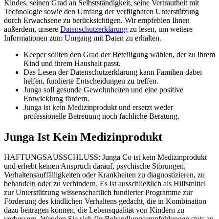
Kindes, seinen Grad an Selbstständigkeit, seine Vertrautheit mit
Technologie sowie den Umfang der verfügbaren Unterstützung
durch Erwachsene zu berücksichtigen. Wir empfehlen Ihnen
außerdem, unsere
Datenschutzerklärung
zu lesen, um weitere
Informationen zum Umgang mit Daten zu erhalten.
Keeper sollten den Grad der Beteiligung wählen, der zu ihrem
Kind und ihrem Haushalt passt.
Das Lesen der Datenschutzerklärung kann Familien dabei
helfen, fundierte Entscheidungen zu treffen.
Junga soll gesunde Gewohnheiten und eine positive
Entwicklung fördern.
Junga ist kein Medizinprodukt und ersetzt weder
professionelle Betreuung noch fachliche Beratung.
Junga Ist Kein Medizinprodukt
HAFTUNGSAUSSCHLUSS: Junga Co ist kein Medizinprodukt
und erhebt keinen Anspruch darauf, psychische Störungen,
Verhaltensauffälligkeiten oder Krankheiten zu diagnostizieren, zu
behandeln oder zu verhindern. Es ist ausschließlich als Hilfsmittel
zur Unterstützung wissenschaftlich fundierter Programme zur
Förderung des kindlichen Verhaltens gedacht, die in Kombination
dazu beitragen können, die Lebensqualität von Kindern zu
verbessern. Wenden Sie sich für Behandlungsempfehlungen stets an