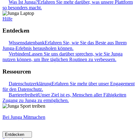
Was Ist Junga?
Erfahren Sie mehr darüber, was unsere Plattform
so besonders macht.
Hilfe
Entdecken
Wissensdatenbank
Erfahren Sie, wie Sie das Beste aus Ihrem
Junga-Erlebnis herausholen können.
Verbinden
Lassen Sie uns darüber sprechen, wie Sie Junga
nutzen können, um Ihre täglichen Routinen zu verbessern.
Ressourcen
Datenschutzerklärung
Erfahren Sie mehr über unser Engagement
für den Datenschutz.
Barrierefreiheit
Unser Ziel ist es, Menschen aller Fähigkeiten
Zugang zu Junga zu ermöglichen.
Bei Junga Mitmachen
Entdecken