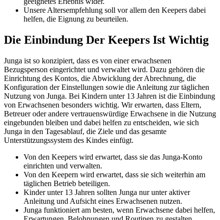
geeignetes Erlebnis wider.
Unsere Altersempfehlung soll vor allem den Keepers dabei
helfen, die Eignung zu beurteilen.
Die Einbindung Der Keepers Ist Wichtig
Junga ist so konzipiert, dass es von einer erwachsenen
Bezugsperson eingerichtet und verwaltet wird. Dazu gehören die
Einrichtung des Kontos, die Abwicklung der Abrechnung, die
Konfiguration der Einstellungen sowie die Anleitung zur täglichen
Nutzung von Junga. Bei Kindern unter 13 Jahren ist die Einbindung
von Erwachsenen besonders wichtig. Wir erwarten, dass Eltern,
Betreuer oder andere vertrauenswürdige Erwachsene in die Nutzung
eingebunden bleiben und dabei helfen zu entscheiden, wie sich
Junga in den Tagesablauf, die Ziele und das gesamte
Unterstützungssystem des Kindes einfügt.
Von den Keepers wird erwartet, dass sie das Junga-Konto
einrichten und verwalten.
Von den Keepern wird erwartet, dass sie sich weiterhin am
täglichen Betrieb beteiligen.
Kinder unter 13 Jahren sollten Junga nur unter aktiver
Anleitung und Aufsicht eines Erwachsenen nutzen.
Junga funktioniert am besten, wenn Erwachsene dabei helfen,
Erwartungen, Belohnungen und Routinen zu gestalten.