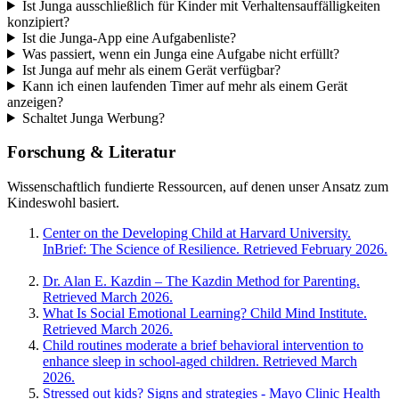
Ist Junga ausschließlich für Kinder mit Verhaltensauffälligkeiten
konzipiert?
Ist die Junga-App eine Aufgabenliste?
Was passiert, wenn ein Junga eine Aufgabe nicht erfüllt?
Ist Junga auf mehr als einem Gerät verfügbar?
Kann ich einen laufenden Timer auf mehr als einem Gerät
anzeigen?
Schaltet Junga Werbung?
Forschung & Literatur
Wissenschaftlich fundierte Ressourcen, auf denen unser Ansatz zum
Kindeswohl basiert.
Center on the Developing Child at Harvard University.
InBrief: The Science of Resilience. Retrieved February 2026.
Dr. Alan E. Kazdin – The Kazdin Method for Parenting.
Retrieved March 2026.
What Is Social Emotional Learning? Child Mind Institute.
Retrieved March 2026.
Child routines moderate a brief behavioral intervention to
enhance sleep in school-aged children. Retrieved March
2026.
Stressed out kids? Signs and strategies - Mayo Clinic Health