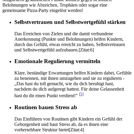
Belohnungen wie Abzeichen, Trophäen oder sogar eine
gemeinsame Pizza-Party eingelöst werden!
Selbstvertrauen und Selbstwertgefühl stärken
Das Erreichen von Zielen und die damit verbundene
Anerkennung (Punkte und Belohnungen) helfen Kindern,
durch das Gefühl, etwas erreicht zu haben, Selbstvertrauen
und Selbstwertgefühl aufzubauen.[Zitat:6]
Emotionale Regulierung vermitteln
Klare, beständige Erwartungen helfen Kindern dabei, Gefühle
zu benennen, mit ihnen umzugehen und sie zu regulieren -
„Das hast du toll gemacht, wie du dich beruhigt hast,
nachdem du dich aufgeregt hattest. Für deine Gelassenheit
[5]
hast du dir einen Punkt verdient!"
Routinen bauen Stress ab
Das Einführen von Routinen gibt Kindern ein Gefühl der
Geborgenheit und baut Stress ab, da es ihnen eine
vorhersehbare Struktur bietet[Zitat:4]