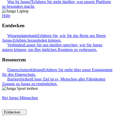
Was Ist Junga?
Erfahren Sie mehr darüber, was unsere Plattform
so besonders macht.
Hilfe
Entdecken
Wissensdatenbank
Erfahren Sie, wie Sie das Beste aus Ihrem
Junga-Erlebnis herausholen können.
Verbinden
Lassen Sie uns darüber sprechen, wie Sie Junga
nutzen können, um Ihre täglichen Routinen zu verbessern.
Ressourcen
Datenschutzerklärung
Erfahren Sie mehr über unser Engagement
für den Datenschutz.
Barrierefreiheit
Unser Ziel ist es, Menschen aller Fähigkeiten
Zugang zu Junga zu ermöglichen.
Bei Junga Mitmachen
Entdecken