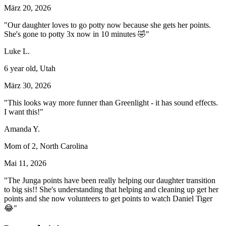
März 20, 2026
"Our daughter loves to go potty now because she gets her points.
She's gone to potty 3x now in 10 minutes 🤣"
Luke L.
6 year old, Utah
März 30, 2026
"This looks way more funner than Greenlight - it has sound effects.
I want this!"
Amanda Y.
Mom of 2, North Carolina
Mai 11, 2026
"The Junga points have been really helping our daughter transition
to big sis!! She's understanding that helping and cleaning up get her
points and she now volunteers to get points to watch Daniel Tiger
😂"