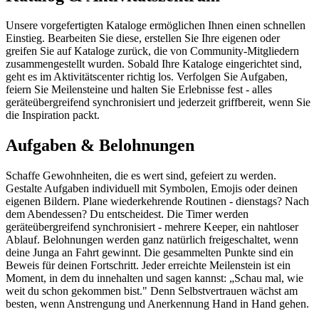
Unsere vorgefertigten Kataloge ermöglichen Ihnen einen schnellen
Einstieg. Bearbeiten Sie diese, erstellen Sie Ihre eigenen oder
greifen Sie auf Kataloge zurück, die von Community-Mitgliedern
zusammengestellt wurden. Sobald Ihre Kataloge eingerichtet sind,
geht es im Aktivitätscenter richtig los. Verfolgen Sie Aufgaben,
feiern Sie Meilensteine und halten Sie Erlebnisse fest - alles
geräteübergreifend synchronisiert und jederzeit griffbereit, wenn Sie
die Inspiration packt.
Aufgaben & Belohnungen
Schaffe Gewohnheiten, die es wert sind, gefeiert zu werden.
Gestalte Aufgaben individuell mit Symbolen, Emojis oder deinen
eigenen Bildern. Plane wiederkehrende Routinen - dienstags? Nach
dem Abendessen? Du entscheidest. Die Timer werden
geräteübergreifend synchronisiert - mehrere Keeper, ein nahtloser
Ablauf. Belohnungen werden ganz natürlich freigeschaltet, wenn
deine Junga an Fahrt gewinnt. Die gesammelten Punkte sind ein
Beweis für deinen Fortschritt. Jeder erreichte Meilenstein ist ein
Moment, in dem du innehalten und sagen kannst: „Schau mal, wie
weit du schon gekommen bist." Denn Selbstvertrauen wächst am
besten, wenn Anstrengung und Anerkennung Hand in Hand gehen.