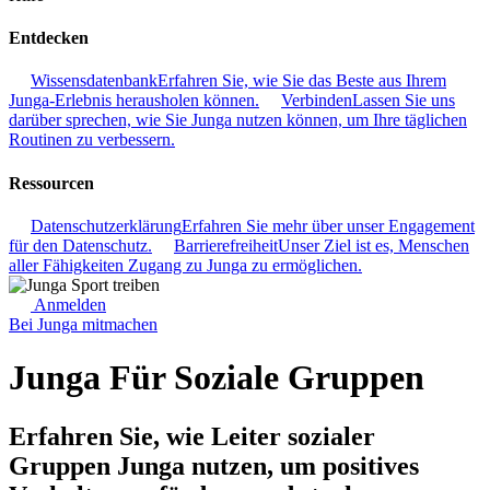
Entdecken
Wissensdatenbank
Erfahren Sie, wie Sie das Beste aus Ihrem
Junga-Erlebnis herausholen können.
Verbinden
Lassen Sie uns
darüber sprechen, wie Sie Junga nutzen können, um Ihre täglichen
Routinen zu verbessern.
Ressourcen
Datenschutzerklärung
Erfahren Sie mehr über unser Engagement
für den Datenschutz.
Barrierefreiheit
Unser Ziel ist es, Menschen
aller Fähigkeiten Zugang zu Junga zu ermöglichen.
Anmelden
Bei Junga mitmachen
Junga Für Soziale Gruppen
Erfahren Sie, wie Leiter sozialer
Gruppen Junga nutzen, um positives