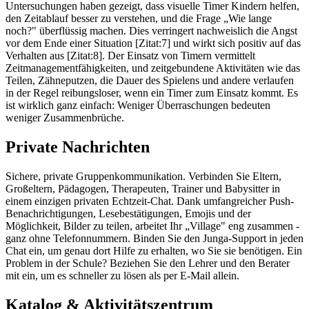
Untersuchungen haben gezeigt, dass visuelle Timer Kindern helfen,
den Zeitablauf besser zu verstehen, und die Frage „Wie lange
noch?" überflüssig machen. Dies verringert nachweislich die Angst
vor dem Ende einer Situation [Zitat:7] und wirkt sich positiv auf das
Verhalten aus [Zitat:8]. Der Einsatz von Timern vermittelt
Zeitmanagementfähigkeiten, und zeitgebundene Aktivitäten wie das
Teilen, Zähneputzen, die Dauer des Spielens und andere verlaufen
in der Regel reibungsloser, wenn ein Timer zum Einsatz kommt. Es
ist wirklich ganz einfach: Weniger Überraschungen bedeuten
weniger Zusammenbrüche.
Private Nachrichten
Sichere, private Gruppenkommunikation. Verbinden Sie Eltern,
Großeltern, Pädagogen, Therapeuten, Trainer und Babysitter in
einem einzigen privaten Echtzeit-Chat. Dank umfangreicher Push-
Benachrichtigungen, Lesebestätigungen, Emojis und der
Möglichkeit, Bilder zu teilen, arbeitet Ihr „Village" eng zusammen -
ganz ohne Telefonnummern. Binden Sie den Junga-Support in jeden
Chat ein, um genau dort Hilfe zu erhalten, wo Sie sie benötigen. Ein
Problem in der Schule? Beziehen Sie den Lehrer und den Berater
mit ein, um es schneller zu lösen als per E-Mail allein.
Katalog & Aktivitätszentrum