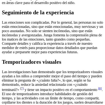
en áreas clave para el desarrollo positivo del niño.
Seguimiento de la experiencia
Las emociones son complicadas. Por lo general, las personas no solo
están emocionadas, sino que están emocionadas, muy nerviosas y un
poco asustadas. No solo se sienten incómodas, sino que están
incómodas y avergonzadas. Junga fomenta la comprensión plena de
los matices de las emociones, tanto grandes como pequeñas.
Comparte detalles y califica la experiencia a través de nuestro
medidor de estrés para proporcionar datos detallados que puedan
ayudar a prepararte mejor para experiencias futuras.
Temporizadores visuales
Las investigaciones han demostrado que los temporizadores visuales
ayudan a los niños a comprender mejor el paso del tiempo y pueden
eliminar la pregunta de «¿cuánto falta?», lo que, según se ha
demostrado, reduce la ansiedad relacionada con «¿cuándo
[7]
[8]
terminará?»
y tiene un impacto positivo en el comportamiento
.
El uso de temporizadores introduce habilidades de gestión del
tiempo, y las actividades con un límite de tiempo, como compartir,
cepillarse los dientes o la duración de los juegos, suelen desarrollarse