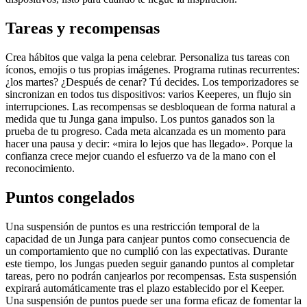
Tareas y recompensas
Crea hábitos que valga la pena celebrar. Personaliza tus tareas con
íconos, emojis o tus propias imágenes. Programa rutinas recurrentes:
¿los martes? ¿Después de cenar? Tú decides. Los temporizadores se
sincronizan en todos tus dispositivos: varios Keeperes, un flujo sin
interrupciones. Las recompensas se desbloquean de forma natural a
medida que tu Junga gana impulso. Los puntos ganados son la
prueba de tu progreso. Cada meta alcanzada es un momento para
hacer una pausa y decir: «mira lo lejos que has llegado». Porque la
confianza crece mejor cuando el esfuerzo va de la mano con el
reconocimiento.
Puntos congelados
Una suspensión de puntos es una restricción temporal de la
capacidad de un Junga para canjear puntos como consecuencia de
un comportamiento que no cumplió con las expectativas. Durante
este tiempo, los Jungas pueden seguir ganando puntos al completar
tareas, pero no podrán canjearlos por recompensas. Esta suspensión
expirará automáticamente tras el plazo establecido por el Keeper.
Una suspensión de puntos puede ser una forma eficaz de fomentar la