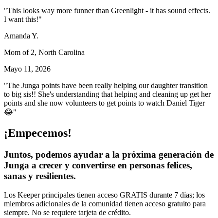
"This looks way more funner than Greenlight - it has sound effects.
I want this!"
Amanda Y.
Mom of 2, North Carolina
Mayo 11, 2026
"The Junga points have been really helping our daughter transition
to big sis!! She's understanding that helping and cleaning up get her
points and she now volunteers to get points to watch Daniel Tiger
😂"
¡Empecemos!
Juntos, podemos ayudar a la próxima generación de
Junga a crecer y convertirse en personas felices,
sanas y resilientes.
Los Keeper principales tienen acceso GRATIS durante 7 días; los
miembros adicionales de la comunidad tienen acceso gratuito para
siempre. No se requiere tarjeta de crédito.