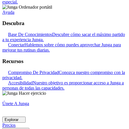
especial.
Ayuda
Descubra
Base De Conocimientos
Descubre cómo sacar el máximo partido
a tu experiencia Junga.
Conectar
Hablemos sobre cómo puedes aprovechar Junga para
mejorar tus rutinas diarias.
Recursos
Compromiso De Privacidad
Conozca nuestro compromiso con la
privacidad.
Accesibilidad
Nuestro objetivo es proporcionar acceso a Junga a
personas de todas las capacidades.
Únete A Junga
Explorar
Precios