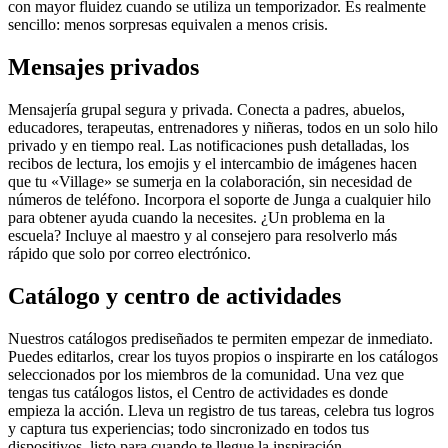
con mayor fluidez cuando se utiliza un temporizador. Es realmente
sencillo: menos sorpresas equivalen a menos crisis.
Mensajes privados
Mensajería grupal segura y privada. Conecta a padres, abuelos,
educadores, terapeutas, entrenadores y niñeras, todos en un solo hilo
privado y en tiempo real. Las notificaciones push detalladas, los
recibos de lectura, los emojis y el intercambio de imágenes hacen
que tu «Village» se sumerja en la colaboración, sin necesidad de
números de teléfono. Incorpora el soporte de Junga a cualquier hilo
para obtener ayuda cuando la necesites. ¿Un problema en la
escuela? Incluye al maestro y al consejero para resolverlo más
rápido que solo por correo electrónico.
Catálogo y centro de actividades
Nuestros catálogos prediseñados te permiten empezar de inmediato.
Puedes editarlos, crear los tuyos propios o inspirarte en los catálogos
seleccionados por los miembros de la comunidad. Una vez que
tengas tus catálogos listos, el Centro de actividades es donde
empieza la acción. Lleva un registro de tus tareas, celebra tus logros
y captura tus experiencias; todo sincronizado en todos tus
dispositivos, listo para cuando te llegue la inspiración.