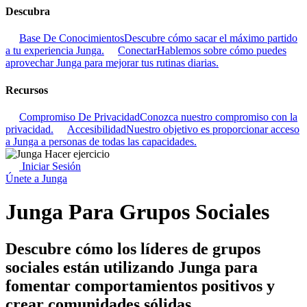
Descubra
Base De Conocimientos
Descubre cómo sacar el máximo partido
a tu experiencia Junga.
Conectar
Hablemos sobre cómo puedes
aprovechar Junga para mejorar tus rutinas diarias.
Recursos
Compromiso De Privacidad
Conozca nuestro compromiso con la
privacidad.
Accesibilidad
Nuestro objetivo es proporcionar acceso
a Junga a personas de todas las capacidades.
Iniciar Sesión
Únete a Junga
Junga Para Grupos Sociales
Descubre cómo los líderes de grupos
sociales están utilizando Junga para
fomentar comportamientos positivos y
crear comunidades sólidas.