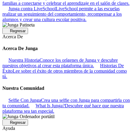
familias a conectarse y celebrar el aprendizaje en el salón de clases.
Junga contra LiveSchool
LiveSchool permite a las escuelas
realizar un seguimiento del comportamiento, recompensar a los
alumnos y crear una cultura escolar positiva.
Regresar
Acerca De
Acerca De Junga
Nuestra Historia
Conoce los orígenes de Junga y descubre
nuestros objetivos al crear esta plataforma única.
Historias De
Éxito
Lee sobre el éxito de otros miembros de la comunidad como
tú.
Nuestra Comunidad
Selfie Con Junga
Crea una selfie con Junga para compartirla con
tu comunidad.
What Is Junga?
Descubre qué hace que nuestra
plataforma sea tan especial.
Regresar
Ayuda