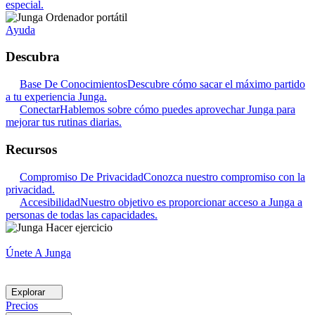
especial.
Ayuda
Descubra
Base De Conocimientos
Descubre cómo sacar el máximo partido
a tu experiencia Junga.
Conectar
Hablemos sobre cómo puedes aprovechar Junga para
mejorar tus rutinas diarias.
Recursos
Compromiso De Privacidad
Conozca nuestro compromiso con la
privacidad.
Accesibilidad
Nuestro objetivo es proporcionar acceso a Junga a
personas de todas las capacidades.
Únete A Junga
Explorar
Precios