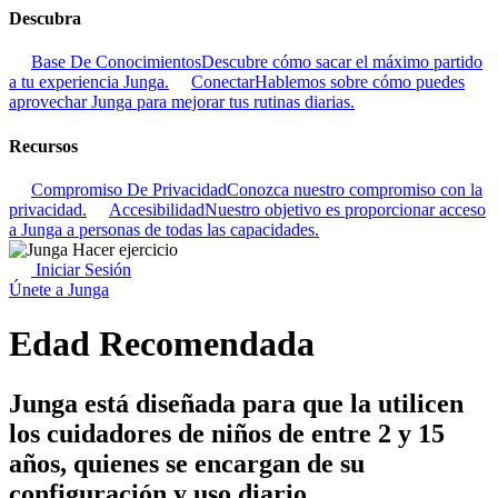
Descubra
Base De Conocimientos
Descubre cómo sacar el máximo partido
a tu experiencia Junga.
Conectar
Hablemos sobre cómo puedes
aprovechar Junga para mejorar tus rutinas diarias.
Recursos
Compromiso De Privacidad
Conozca nuestro compromiso con la
privacidad.
Accesibilidad
Nuestro objetivo es proporcionar acceso
a Junga a personas de todas las capacidades.
Iniciar Sesión
Únete a Junga
Edad Recomendada
Junga está diseñada para que la utilicen
los cuidadores de niños de entre 2 y 15
años, quienes se encargan de su
configuración y uso diario.