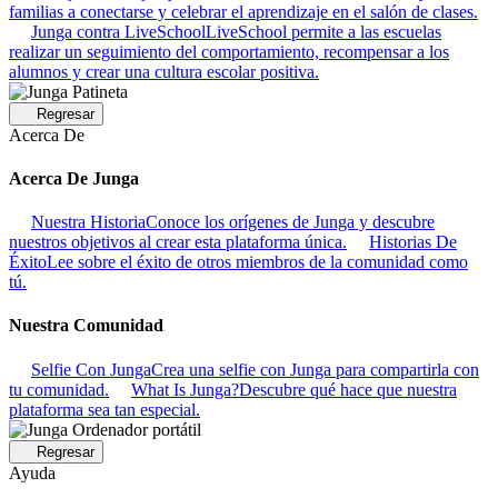
familias a conectarse y celebrar el aprendizaje en el salón de clases.
Junga contra LiveSchool
LiveSchool permite a las escuelas
realizar un seguimiento del comportamiento, recompensar a los
alumnos y crear una cultura escolar positiva.
Regresar
Acerca De
Acerca De Junga
Nuestra Historia
Conoce los orígenes de Junga y descubre
nuestros objetivos al crear esta plataforma única.
Historias De
Éxito
Lee sobre el éxito de otros miembros de la comunidad como
tú.
Nuestra Comunidad
Selfie Con Junga
Crea una selfie con Junga para compartirla con
tu comunidad.
What Is Junga?
Descubre qué hace que nuestra
plataforma sea tan especial.
Regresar
Ayuda