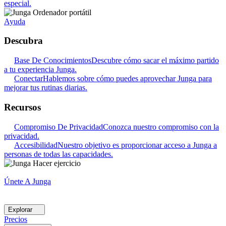
especial.
Ayuda
Descubra
Base De Conocimientos
Descubre cómo sacar el máximo partido
a tu experiencia Junga.
Conectar
Hablemos sobre cómo puedes aprovechar Junga para
mejorar tus rutinas diarias.
Recursos
Compromiso De Privacidad
Conozca nuestro compromiso con la
privacidad.
Accesibilidad
Nuestro objetivo es proporcionar acceso a Junga a
personas de todas las capacidades.
Únete A Junga
Explorar
Precios