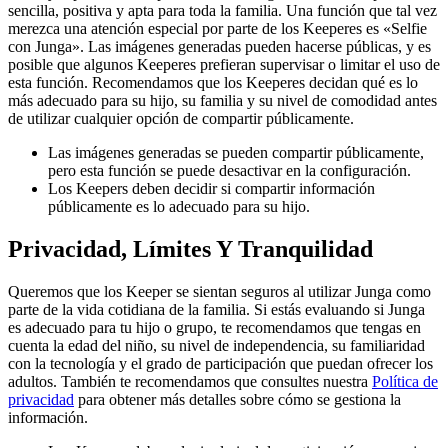
sencilla, positiva y apta para toda la familia. Una función que tal vez
merezca una atención especial por parte de los Keeperes es «Selfie
con Junga». Las imágenes generadas pueden hacerse públicas, y es
posible que algunos Keeperes prefieran supervisar o limitar el uso de
esta función. Recomendamos que los Keeperes decidan qué es lo
más adecuado para su hijo, su familia y su nivel de comodidad antes
de utilizar cualquier opción de compartir públicamente.
Las imágenes generadas se pueden compartir públicamente,
pero esta función se puede desactivar en la configuración.
Los Keepers deben decidir si compartir información
públicamente es lo adecuado para su hijo.
Privacidad, Límites Y Tranquilidad
Queremos que los Keeper se sientan seguros al utilizar Junga como
parte de la vida cotidiana de la familia. Si estás evaluando si Junga
es adecuado para tu hijo o grupo, te recomendamos que tengas en
cuenta la edad del niño, su nivel de independencia, su familiaridad
con la tecnología y el grado de participación que puedan ofrecer los
adultos. También te recomendamos que consultes nuestra
Política de
privacidad
para obtener más detalles sobre cómo se gestiona la
información.