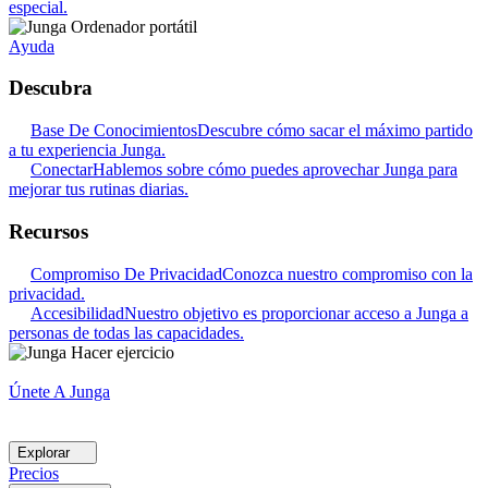
especial.
Ayuda
Descubra
Base De Conocimientos
Descubre cómo sacar el máximo partido
a tu experiencia Junga.
Conectar
Hablemos sobre cómo puedes aprovechar Junga para
mejorar tus rutinas diarias.
Recursos
Compromiso De Privacidad
Conozca nuestro compromiso con la
privacidad.
Accesibilidad
Nuestro objetivo es proporcionar acceso a Junga a
personas de todas las capacidades.
Únete A Junga
Explorar
Precios