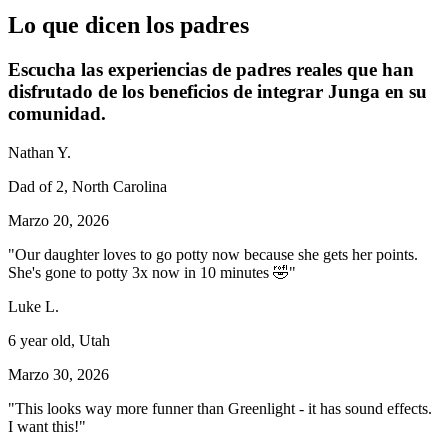
Lo que dicen los padres
Escucha las experiencias de padres reales que han
disfrutado de los beneficios de integrar Junga en su
comunidad.
Nathan Y.
Dad of 2, North Carolina
Marzo 20, 2026
"Our daughter loves to go potty now because she gets her points.
She's gone to potty 3x now in 10 minutes 🤣"
Luke L.
6 year old, Utah
Marzo 30, 2026
"This looks way more funner than Greenlight - it has sound effects.
I want this!"