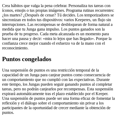
Crea hábitos que valga la pena celebrar. Personaliza tus tareas con
íconos, emojis o tus propias imágenes. Programa rutinas recurrentes:
¿los martes? ¿Después de cenar? Tú decides. Los temporizadores se
sincronizan en todos tus dispositivos: varios Keeperes, un flujo sin
interrupciones. Las recompensas se desbloquean de forma natural a
medida que tu Junga gana impulso. Los puntos ganados son la
prueba de tu progreso. Cada meta alcanzada es un momento para
hacer una pausa y decir: «mira lo lejos que has llegado». Porque la
confianza crece mejor cuando el esfuerzo va de la mano con el
reconocimiento.
Puntos congelados
Una suspensión de puntos es una restricción temporal de la
capacidad de un Junga para canjear puntos como consecuencia de
un comportamiento que no cumplió con las expectativas. Durante
este tiempo, los Jungas pueden seguir ganando puntos al completar
tareas, pero no podrán canjearlos por recompensas. Esta suspensión
expirará automáticamente tras el plazo establecido por el Keeper.
Una suspensión de puntos puede ser una forma eficaz de fomentar la
reflexión y el diálogo sobre el comportamiento sin privar a los
participantes de la oportunidad de crecer mediante la obtención de
puntos.