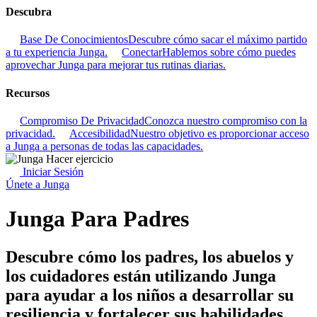
Descubra
Base De Conocimientos
Descubre cómo sacar el máximo partido
a tu experiencia Junga.
Conectar
Hablemos sobre cómo puedes
aprovechar Junga para mejorar tus rutinas diarias.
Recursos
Compromiso De Privacidad
Conozca nuestro compromiso con la
privacidad.
Accesibilidad
Nuestro objetivo es proporcionar acceso
a Junga a personas de todas las capacidades.
Iniciar Sesión
Únete a Junga
Junga Para Padres
Descubre cómo los padres, los abuelos y
los cuidadores están utilizando Junga
para ayudar a los niños a desarrollar su
resiliencia y fortalecer sus habilidades