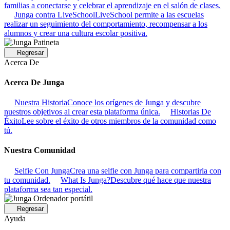
familias a conectarse y celebrar el aprendizaje en el salón de clases.
Junga contra LiveSchool
LiveSchool permite a las escuelas
realizar un seguimiento del comportamiento, recompensar a los
alumnos y crear una cultura escolar positiva.
Regresar
Acerca De
Acerca De Junga
Nuestra Historia
Conoce los orígenes de Junga y descubre
nuestros objetivos al crear esta plataforma única.
Historias De
Éxito
Lee sobre el éxito de otros miembros de la comunidad como
tú.
Nuestra Comunidad
Selfie Con Junga
Crea una selfie con Junga para compartirla con
tu comunidad.
What Is Junga?
Descubre qué hace que nuestra
plataforma sea tan especial.
Regresar
Ayuda