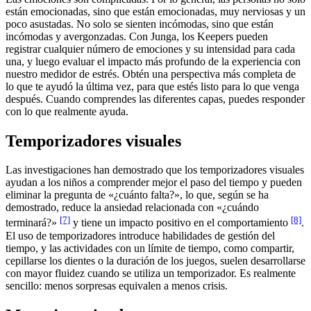
están emocionadas, sino que están emocionadas, muy nerviosas y un
poco asustadas. No solo se sienten incómodas, sino que están
incómodas y avergonzadas. Con Junga, los Keepers pueden
registrar cualquier número de emociones y su intensidad para cada
una, y luego evaluar el impacto más profundo de la experiencia con
nuestro medidor de estrés. Obtén una perspectiva más completa de
lo que te ayudó la última vez, para que estés listo para lo que venga
después. Cuando comprendes las diferentes capas, puedes responder
con lo que realmente ayuda.
Temporizadores visuales
Las investigaciones han demostrado que los temporizadores visuales
ayudan a los niños a comprender mejor el paso del tiempo y pueden
eliminar la pregunta de «¿cuánto falta?», lo que, según se ha
demostrado, reduce la ansiedad relacionada con «¿cuándo
[7]
[8]
terminará?»
y tiene un impacto positivo en el comportamiento
.
El uso de temporizadores introduce habilidades de gestión del
tiempo, y las actividades con un límite de tiempo, como compartir,
cepillarse los dientes o la duración de los juegos, suelen desarrollarse
con mayor fluidez cuando se utiliza un temporizador. Es realmente
sencillo: menos sorpresas equivalen a menos crisis.