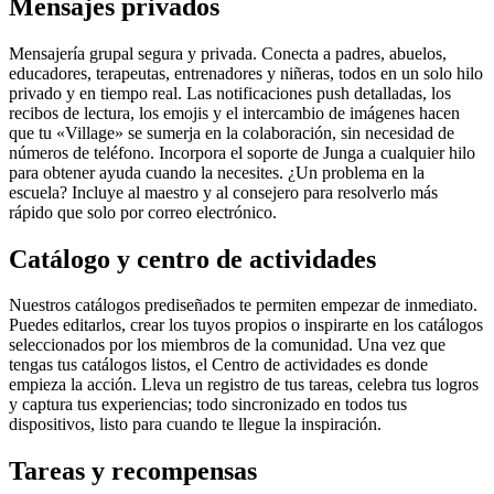
Mensajes privados
Mensajería grupal segura y privada. Conecta a padres, abuelos,
educadores, terapeutas, entrenadores y niñeras, todos en un solo hilo
privado y en tiempo real. Las notificaciones push detalladas, los
recibos de lectura, los emojis y el intercambio de imágenes hacen
que tu «Village» se sumerja en la colaboración, sin necesidad de
números de teléfono. Incorpora el soporte de Junga a cualquier hilo
para obtener ayuda cuando la necesites. ¿Un problema en la
escuela? Incluye al maestro y al consejero para resolverlo más
rápido que solo por correo electrónico.
Catálogo y centro de actividades
Nuestros catálogos prediseñados te permiten empezar de inmediato.
Puedes editarlos, crear los tuyos propios o inspirarte en los catálogos
seleccionados por los miembros de la comunidad. Una vez que
tengas tus catálogos listos, el Centro de actividades es donde
empieza la acción. Lleva un registro de tus tareas, celebra tus logros
y captura tus experiencias; todo sincronizado en todos tus
dispositivos, listo para cuando te llegue la inspiración.
Tareas y recompensas