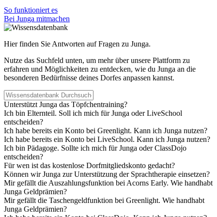
So funktioniert es
Bei Junga mitmachen
Hier finden Sie Antworten auf Fragen zu Junga.
Nutze das Suchfeld unten, um mehr über unsere Plattform zu
erfahren und Möglichkeiten zu entdecken, wie du Junga an die
besonderen Bedürfnisse deines Dorfes anpassen kannst.
Unterstützt Junga das Töpfchentraining?
Ich bin Elternteil. Soll ich mich für Junga oder LiveSchool
entscheiden?
Ich habe bereits ein Konto bei Greenlight. Kann ich Junga nutzen?
Ich habe bereits ein Konto bei LiveSchool. Kann ich Junga nutzen?
Ich bin Pädagoge. Sollte ich mich für Junga oder ClassDojo
entscheiden?
Für wen ist das kostenlose Dorfmitgliedskonto gedacht?
Können wir Junga zur Unterstützung der Sprachtherapie einsetzen?
Mir gefällt die Auszahlungsfunktion bei Acorns Early. Wie handhabt
Junga Geldprämien?
Mir gefällt die Taschengeldfunktion bei Greenlight. Wie handhabt
Junga Geldprämien?