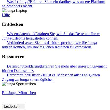
Was Ist Junga?
Erfahren Sie mehr darüber, was unsere Plattform
so besonders macht.
Hilfe
Entdecken
Wissensdatenbank
Erfahren Sie, wie Sie das Beste aus Ihrem
Junga-Erlebnis herausholen können.
Verbinden
Lassen Sie uns darüber sprechen, wie Sie Junga
nutzen können, um Ihre täglichen Routinen zu verbessern.
Ressourcen
Datenschutzerklärung
Erfahren Sie mehr über unser Engagement
für den Datenschutz.
Barrierefreiheit
Unser Ziel ist es, Menschen aller Fähigkeiten
Zugang zu Junga zu ermöglichen.
Bei Junga Mitmachen
Entdecken