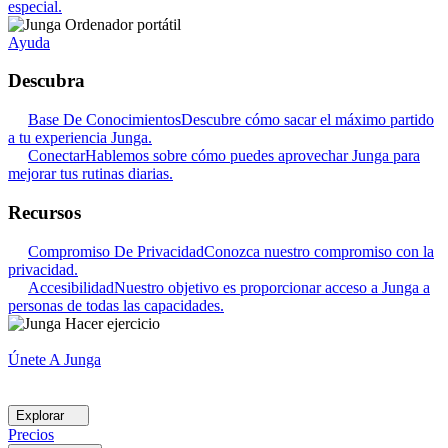
especial.
Ayuda
Descubra
Base De Conocimientos
Descubre cómo sacar el máximo partido
a tu experiencia Junga.
Conectar
Hablemos sobre cómo puedes aprovechar Junga para
mejorar tus rutinas diarias.
Recursos
Compromiso De Privacidad
Conozca nuestro compromiso con la
privacidad.
Accesibilidad
Nuestro objetivo es proporcionar acceso a Junga a
personas de todas las capacidades.
Únete A Junga
Explorar
Precios