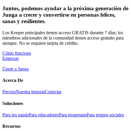
Juntos, podemos ayudar a la próxima generación de
Junga a crecer y convertirse en personas felices,
sanas y resilientes.
Los Keeper principales tienen acceso GRATIS durante 7 días; los
miembros adicionales de la comunidad tienen acceso gratuito para
siempre. No se requiere tarjeta de crédito.
Cómo funciona
Empezar
Únete a Junga
Acerca De
Precios
Nuestra historia
Conectar
Soluciones
Para los papás
Para educadores
Para terapeutas
Para grupos sociales
Recursos