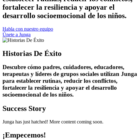
fortalecer la resiliencia y apoyar el
desarrollo socioemocional de los niños.
Habla con nuestro equipo
Únete a Junga
Historias De Éxito
Descubre cómo padres, cuidadores, educadores,
terapeutas y líderes de grupos sociales utilizan Junga
para establecer rutinas, reducir los conflictos,
fortalecer la resiliencia y apoyar el desarrollo
socioemocional de los niños.
Success Story
Junga has just hatched! More content coming soon.
¡Empecemos!