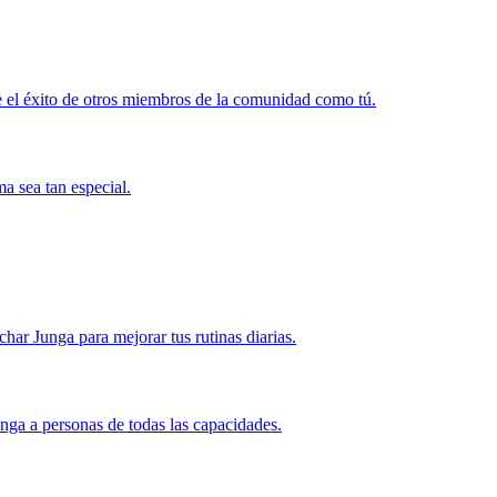
 el éxito de otros miembros de la comunidad como tú.
a sea tan especial.
r Junga para mejorar tus rutinas diarias.
nga a personas de todas las capacidades.