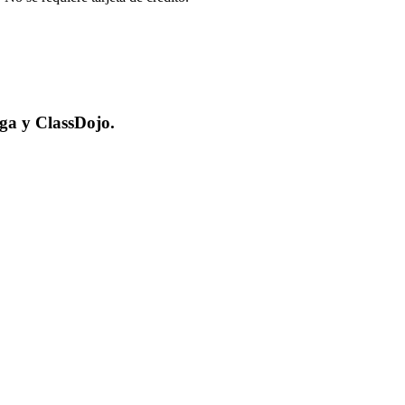
nga y ClassDojo.