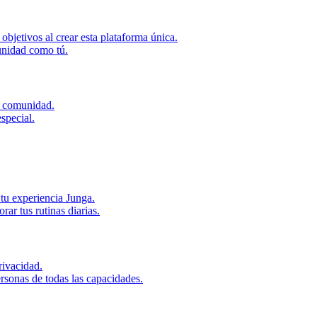
bjetivos al crear esta plataforma única.
unidad como tú.
u comunidad.
special.
tu experiencia Junga.
r tus rutinas diarias.
ivacidad.
rsonas de todas las capacidades.