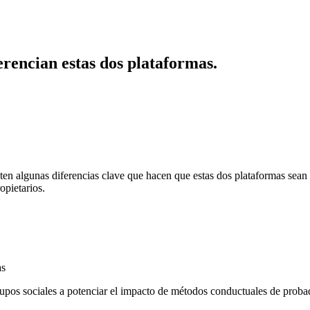
erencian estas dos plataformas.
ten algunas diferencias clave que hacen que estas dos plataformas sean 
opietarios.
as
upos sociales a potenciar el impacto de métodos conductuales de probad