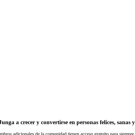
a a crecer y convertirse en personas felices, sanas y r
bros adicionales de la comunidad tienen acceso gratuito para siempre. N