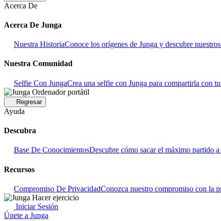
Acerca De
Acerca De Junga
Nuestra Historia
Conoce los orígenes de Junga y descubre nuestros o
Nuestra Comunidad
Selfie Con Junga
Crea una selfie con Junga para compartirla con t
Regresar
Ayuda
Descubra
Base De Conocimientos
Descubre cómo sacar el máximo partido a 
Recursos
Compromiso De Privacidad
Conozca nuestro compromiso con la pr
Iniciar Sesión
Únete a Junga