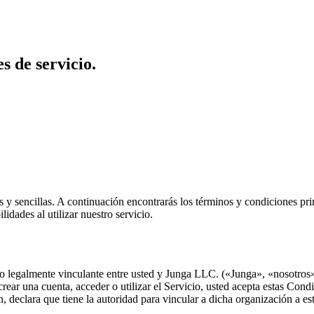
s de servicio.
 y sencillas. A continuación encontrarás los términos y condiciones pr
dades al utilizar nuestro servicio.
 legalmente vinculante entre usted y Junga LLC. («Junga», «nosotros»,
crear una cuenta, acceder o utilizar el Servicio, usted acepta estas Cond
ón, declara que tiene la autoridad para vincular a dicha organización a e