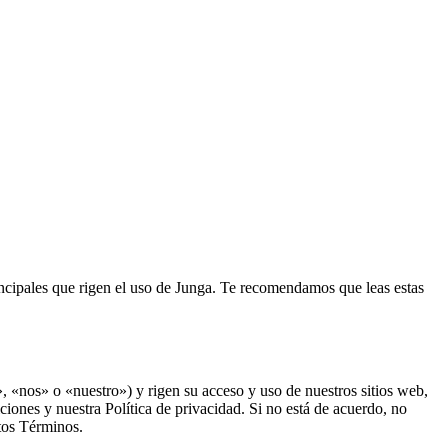
incipales que rigen el uso de Junga. Te recomendamos que leas estas
 «nos» o «nuestro») y rigen su acceso y uso de nuestros sitios web,
iciones y nuestra Política de privacidad. Si no está de acuerdo, no
stos Términos.