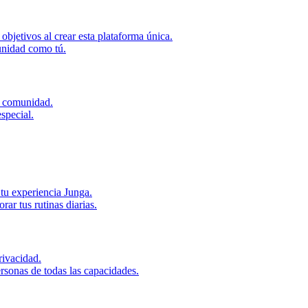
bjetivos al crear esta plataforma única.
unidad como tú.
u comunidad.
special.
tu experiencia Junga.
r tus rutinas diarias.
ivacidad.
rsonas de todas las capacidades.