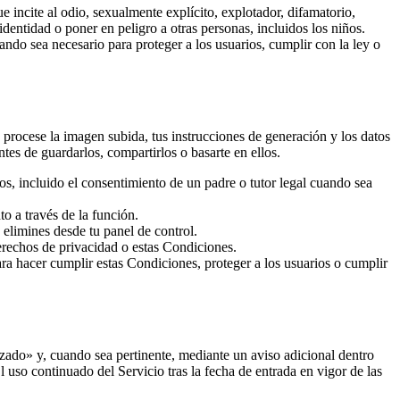
ue incite al odio, sexualmente explícito, explotador, difamatorio,
identidad o poner en peligro a otras personas, incluidos los niños.
ndo sea necesario para proteger a los usuarios, cumplir con la ley o
e procese la imagen subida, tus instrucciones de generación y los datos
tes de guardarlos, compartirlos o basarte en ellos.
os, incluido el consentimiento de un padre o tutor legal cuando sea
o a través de la función.
 elimines desde tu panel de control.
derechos de privacidad o estas Condiciones.
ra hacer cumplir estas Condiciones, proteger a los usuarios o cumplir
zado» y, cuando sea pertinente, mediante un aviso adicional dentro
 uso continuado del Servicio tras la fecha de entrada en vigor de las