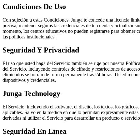
Condiciones De Uso
Con sujeción a estas Condiciones, Junga te concede una licencia limitad
precisa, mantener seguras las credenciales de tu cuenta y actualizar s
momento, los centros educativos no pueden registrarse para obtener cu
las políticas institucionales.
Seguridad Y Privacidad
El uso que usted haga del Servicio también se rige por nuestra Polític
del Servicio, incluyendo controles de cifrado y restricciones de acces
eliminados se borran de forma permanente tras 24 horas. Usted recon
dispositivos y credenciales.
Junga Technology
El Servicio, incluyendo el software, el diseño, los textos, los gráficos
aplicables. Salvo en la medida en que lo permitan expresamente estas Co
derivadas ni utilizar el Servicio para desarrollar un producto o servi
Seguridad En Línea