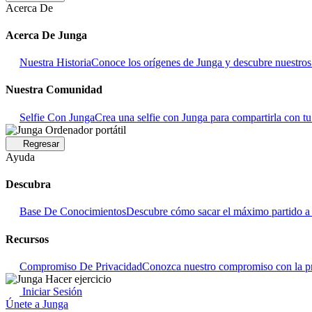
Acerca De
Acerca De Junga
Nuestra Historia
Conoce los orígenes de Junga y descubre nuestros o
Nuestra Comunidad
Selfie Con Junga
Crea una selfie con Junga para compartirla con t
Regresar
Ayuda
Descubra
Base De Conocimientos
Descubre cómo sacar el máximo partido a 
Recursos
Compromiso De Privacidad
Conozca nuestro compromiso con la pr
Iniciar Sesión
Únete a Junga