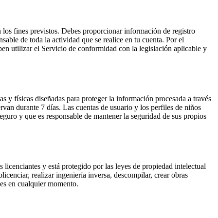
n los fines previstos. Debes proporcionar información de registro
able de toda la actividad que se realice en tu cuenta. Por el
n utilizar el Servicio de conformidad con la legislación aplicable y
as y físicas diseñadas para proteger la información procesada a través
rvan durante 7 días. Las cuentas de usuario y los perfiles de niños
eguro y que es responsable de mantener la seguridad de sus propios
s licenciantes y está protegido por las leyes de propiedad intelectual
icenciar, realizar ingeniería inversa, descompilar, crear obras
ones en cualquier momento.