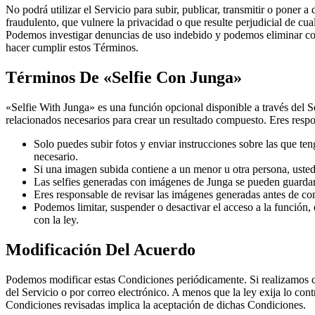
No podrá utilizar el Servicio para subir, publicar, transmitir o poner a
fraudulento, que vulnere la privacidad o que resulte perjudicial de cua
Podemos investigar denuncias de uso indebido y podemos eliminar conte
hacer cumplir estos Términos.
Términos De «Selfie Con Junga»
«Selfie With Junga» es una función opcional disponible a través del Se
relacionados necesarios para crear un resultado compuesto. Eres respon
Solo puedes subir fotos y enviar instrucciones sobre las que te
necesario.
Si una imagen subida contiene a un menor u otra persona, usted 
Las selfies generadas con imágenes de Junga se pueden guardar e
Eres responsable de revisar las imágenes generadas antes de comp
Podemos limitar, suspender o desactivar el acceso a la función,
con la ley.
Modificación Del Acuerdo
Podemos modificar estas Condiciones periódicamente. Si realizamos ca
del Servicio o por correo electrónico. A menos que la ley exija lo con
Condiciones revisadas implica la aceptación de dichas Condiciones.