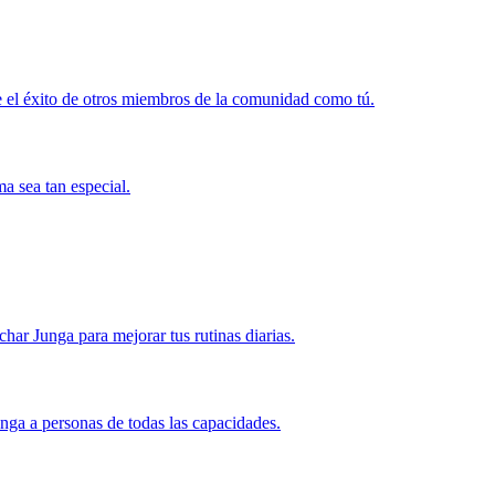
 el éxito de otros miembros de la comunidad como tú.
a sea tan especial.
r Junga para mejorar tus rutinas diarias.
nga a personas de todas las capacidades.