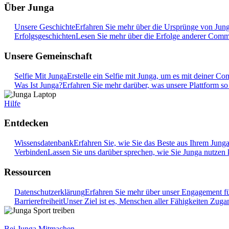
Über Junga
Unsere Geschichte
Erfahren Sie mehr über die Ursprünge von Junga
Erfolgsgeschichten
Lesen Sie mehr über die Erfolge anderer Commu
Unsere Gemeinschaft
Selfie Mit Junga
Erstelle ein Selfie mit Junga, um es mit deiner Co
Was Ist Junga?
Erfahren Sie mehr darüber, was unsere Plattform s
Hilfe
Entdecken
Wissensdatenbank
Erfahren Sie, wie Sie das Beste aus Ihrem Jung
Verbinden
Lassen Sie uns darüber sprechen, wie Sie Junga nutzen 
Ressourcen
Datenschutzerklärung
Erfahren Sie mehr über unser Engagement f
Barrierefreiheit
Unser Ziel ist es, Menschen aller Fähigkeiten Zug
Bei Junga Mitmachen