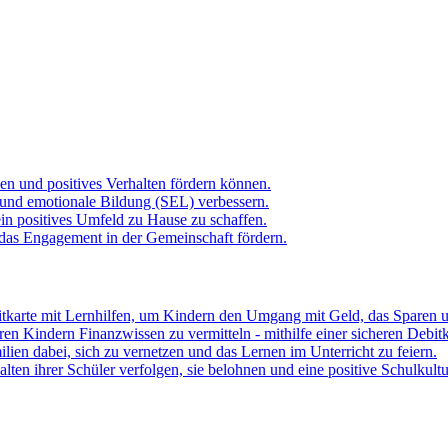
hen und positives Verhalten fördern können.
 und emotionale Bildung (SEL) verbessern.
ein positives Umfeld zu Hause zu schaffen.
 das Engagement in der Gemeinschaft fördern.
itkarte mit Lernhilfen, um Kindern den Umgang mit Geld, das Sparen u
hren Kindern Finanzwissen zu vermitteln - mithilfe einer sicheren Debit
lien dabei, sich zu vernetzen und das Lernen im Unterricht zu feiern.
ten ihrer Schüler verfolgen, sie belohnen und eine positive Schulkult