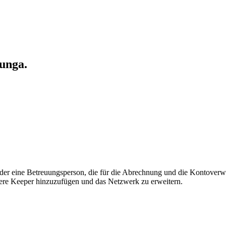
Junga.
l oder eine Betreuungsperson, die für die Abrechnung und die Kontoverwa
ere Keeper hinzuzufügen und das Netzwerk zu erweitern.