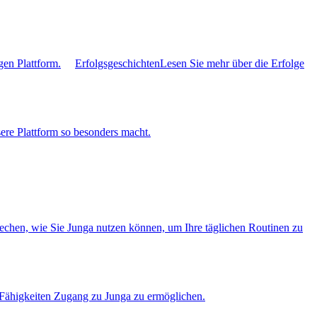
gen Plattform.
Erfolgsgeschichten
Lesen Sie mehr über die Erfolge
ere Plattform so besonders macht.
rechen, wie Sie Junga nutzen können, um Ihre täglichen Routinen zu
r Fähigkeiten Zugang zu Junga zu ermöglichen.