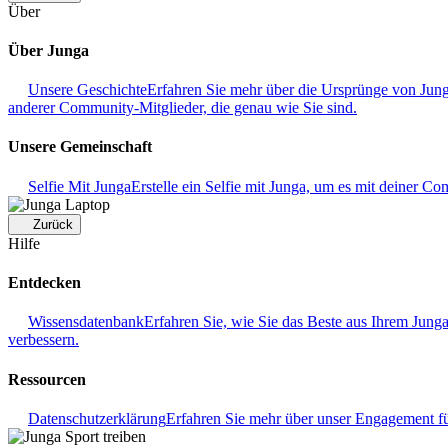
Über
Über Junga
Unsere Geschichte
Erfahren Sie mehr über die Ursprünge von Junga
anderer Community-Mitglieder, die genau wie Sie sind.
Unsere Gemeinschaft
Selfie Mit Junga
Erstelle ein Selfie mit Junga, um es mit deiner Co
Zurück
Hilfe
Entdecken
Wissensdatenbank
Erfahren Sie, wie Sie das Beste aus Ihrem Jung
verbessern.
Ressourcen
Datenschutzerklärung
Erfahren Sie mehr über unser Engagement f