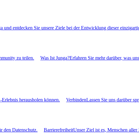
 und entdecken Sie unsere Ziele bei der Entwicklung dieser einzigarti
mmunity zu teilen.
Was Ist Junga?
Erfahren Sie mehr darüber, was uns
a-Erlebnis herausholen können.
Verbinden
Lassen Sie uns darüber sp
ür den Datenschutz.
Barrierefreiheit
Unser Ziel ist es, Menschen alle