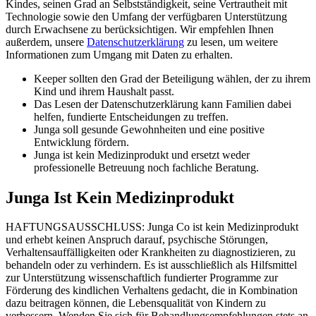
Kindes, seinen Grad an Selbstständigkeit, seine Vertrautheit mit
Technologie sowie den Umfang der verfügbaren Unterstützung
durch Erwachsene zu berücksichtigen. Wir empfehlen Ihnen
außerdem, unsere
Datenschutzerklärung
zu lesen, um weitere
Informationen zum Umgang mit Daten zu erhalten.
Keeper sollten den Grad der Beteiligung wählen, der zu ihrem
Kind und ihrem Haushalt passt.
Das Lesen der Datenschutzerklärung kann Familien dabei
helfen, fundierte Entscheidungen zu treffen.
Junga soll gesunde Gewohnheiten und eine positive
Entwicklung fördern.
Junga ist kein Medizinprodukt und ersetzt weder
professionelle Betreuung noch fachliche Beratung.
Junga Ist Kein Medizinprodukt
HAFTUNGSAUSSCHLUSS: Junga Co ist kein Medizinprodukt
und erhebt keinen Anspruch darauf, psychische Störungen,
Verhaltensauffälligkeiten oder Krankheiten zu diagnostizieren, zu
behandeln oder zu verhindern. Es ist ausschließlich als Hilfsmittel
zur Unterstützung wissenschaftlich fundierter Programme zur
Förderung des kindlichen Verhaltens gedacht, die in Kombination
dazu beitragen können, die Lebensqualität von Kindern zu
verbessern. Wenden Sie sich für Behandlungsempfehlungen stets an