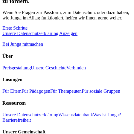
zu fördern.
Wenn Sie Fragen zur Passform, zum Datenschutz oder dazu haben,
wie Junga im Alltag funktioniert, helfen wir Ihnen gerne weiter.
Erste Schritte
Unsere Datenschutzerklärung Anzeigen
Bei Junga mitmachen
Über
Preisgestaltung
Unsere Geschichte
Verbinden
Lösungen
Für Eltern
Für Pädagogen
Für Therapeuten
Für soziale Gruppen
Ressourcen
Unsere Datenschutzerklärung
Wissensdatenbank
Was ist Junga?
Barrierefreiheit
Unsere Gemeinschaft