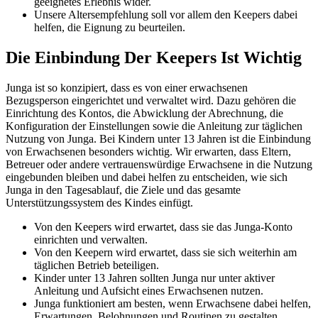
geeignetes Erlebnis wider.
Unsere Altersempfehlung soll vor allem den Keepers dabei
helfen, die Eignung zu beurteilen.
Die Einbindung Der Keepers Ist Wichtig
Junga ist so konzipiert, dass es von einer erwachsenen
Bezugsperson eingerichtet und verwaltet wird. Dazu gehören die
Einrichtung des Kontos, die Abwicklung der Abrechnung, die
Konfiguration der Einstellungen sowie die Anleitung zur täglichen
Nutzung von Junga. Bei Kindern unter 13 Jahren ist die Einbindung
von Erwachsenen besonders wichtig. Wir erwarten, dass Eltern,
Betreuer oder andere vertrauenswürdige Erwachsene in die Nutzung
eingebunden bleiben und dabei helfen zu entscheiden, wie sich
Junga in den Tagesablauf, die Ziele und das gesamte
Unterstützungssystem des Kindes einfügt.
Von den Keepers wird erwartet, dass sie das Junga-Konto
einrichten und verwalten.
Von den Keepern wird erwartet, dass sie sich weiterhin am
täglichen Betrieb beteiligen.
Kinder unter 13 Jahren sollten Junga nur unter aktiver
Anleitung und Aufsicht eines Erwachsenen nutzen.
Junga funktioniert am besten, wenn Erwachsene dabei helfen,
Erwartungen, Belohnungen und Routinen zu gestalten.