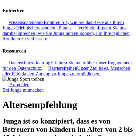
Entdecken
Wissensdatenbank
Erfahren Sie, wie Sie das Beste aus Ihrem
Junga-Erlebnis herausholen können.
Verbinden
Lassen Sie uns
darüber sprechen, wie Sie Junga nutzen können, um Ihre täglichen
Routinen zu verbessern.
Ressourcen
Datenschutzerklärung
Erfahren Sie mehr über unser Engagement
für den Datenschutz.
Barrierefreiheit
Unser Ziel ist es, Menschen
aller Fähigkeiten Zugang zu Junga zu ermöglichen.
Anmelden
Bei Junga mitmachen
Altersempfehlung
Junga ist so konzipiert, dass es von
Betreuern von Kindern im Alter von 2 bis