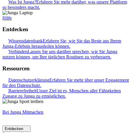
Was Ist Junga?
Erfahren Sie mehr darüber, was unsere Plattform
so besonders macht.
Hilfe
Entdecken
Wissensdatenbank
Erfahren Sie, wie Sie das Beste aus Ihrem
Junga-Erlebnis herausholen können.
Verbinden
Lassen Sie uns darüber sprechen, wie Sie Junga
nutzen können, um Ihre täglichen Routinen zu verbessern.
Ressourcen
Datenschutzerklärung
Erfahren Sie mehr über unser Engagement
für den Datenschutz.
Barrierefreiheit
Unser Ziel ist es, Menschen aller Fähigkeiten
Zugang zu Junga zu ermöglichen.
Bei Junga Mitmachen
Entdecken