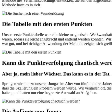
Methode des Verhaltenscoachings entwickelt, die auf den Ergebnisse
Methode hatte es in sich.
Die Tabelle mit den ersten Punkten
Unsere erste Punktetabelle war eine kleine magnetische Weißwandtafe
waren, sodass sie leicht angebracht und entfernt werden konnten. Wir
war gut, und bei richtiger Anwendung der Methode zeigten sich greif
Kann die Punkteverfolgung chaotisch wer
Aber ja, mein lieber Wächter. Das kann es in der Tat.
Springen wir nun zu unseren Jungas im Alter von fünf und drei Jahren
dass die Skalierung ein Problem werden würde. Wir vergaßen oft, die
hatten, und hatten nur eine begrenzte Auswahl an Aufgaben.
Die Anfänge von Junga