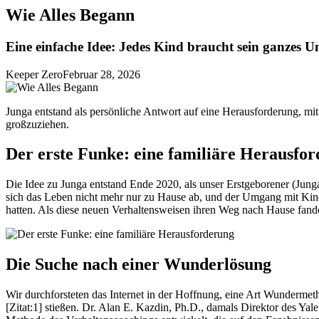
Wie Alles Begann
Eine einfache Idee: Jedes Kind braucht sein ganzes 
Keeper Zero
Februar 28, 2026
Junga entstand als persönliche Antwort auf eine Herausforderung, mit 
großzuziehen.
Der erste Funke: eine familiäre Herausfo
Die Idee zu Junga entstand Ende 2020, als unser Erstgeborener (Jung
sich das Leben nicht mehr nur zu Hause ab, und der Umgang mit Kinder
hatten. Als diese neuen Verhaltensweisen ihren Weg nach Hause fande
Die Suche nach einer Wunderlösung
Wir durchforsteten das Internet in der Hoffnung, eine Art Wundermet
[Zitat:1] stießen. Dr. Alan E. Kazdin, Ph.D., damals Direktor des Yal