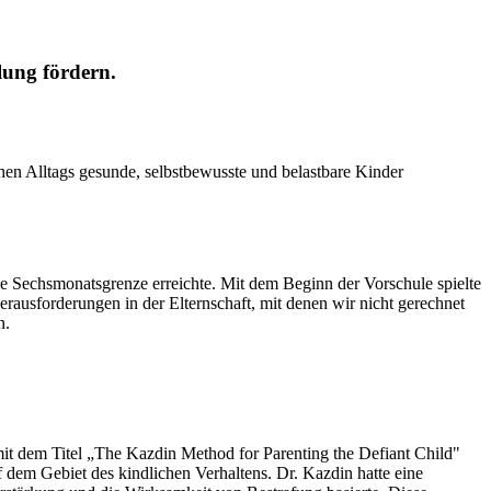
lung fördern.
schen Alltags gesunde, selbstbewusste und belastbare Kinder
ie Sechsmonatsgrenze erreichte. Mit dem Beginn der Vorschule spielte
rausforderungen in der Elternschaft, mit denen wir nicht gerechnet
n.
mit dem Titel „The Kazdin Method for Parenting the Defiant Child"
f dem Gebiet des kindlichen Verhaltens. Dr. Kazdin hatte eine