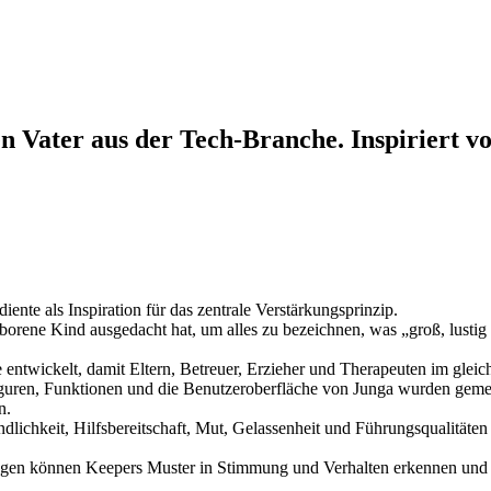
 Vater aus der Tech-Branche. Inspiriert vo
nte als Inspiration für das zentrale Verstärkungsprinzip.
ene Kind ausgedacht hat, um alles zu bezeichnen, was „groß, lustig ode
de entwickelt, damit Eltern, Betreuer, Erzieher und Therapeuten im g
iguren, Funktionen und die Benutzeroberfläche von Junga wurden gemei
n.
ichkeit, Hilfsbereitschaft, Mut, Gelassenheit und Führungsqualitäten -
ngen können Keepers Muster in Stimmung und Verhalten erkennen und so