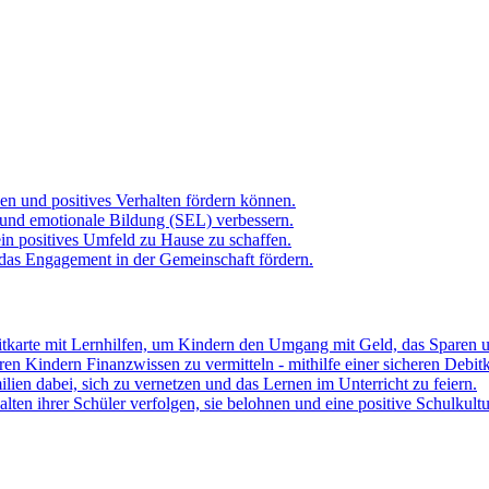
hen und positives Verhalten fördern können.
 und emotionale Bildung (SEL) verbessern.
ein positives Umfeld zu Hause zu schaffen.
 das Engagement in der Gemeinschaft fördern.
itkarte mit Lernhilfen, um Kindern den Umgang mit Geld, das Sparen u
hren Kindern Finanzwissen zu vermitteln - mithilfe einer sicheren Debit
lien dabei, sich zu vernetzen und das Lernen im Unterricht zu feiern.
ten ihrer Schüler verfolgen, sie belohnen und eine positive Schulkult