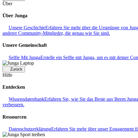
Über
Über Junga
Unsere Geschichte
Erfahren Sie mehr über die Ursprünge von Junga
anderer Community-Mitglieder, die genau wie Sie sind.
Unsere Gemeinschaft
Selfie Mit Junga
Erstelle ein Selfie mit Junga, um es mit deiner Co
Zurück
Hilfe
Entdecken
Wissensdatenbank
Erfahren Sie, wie Sie das Beste aus Ihrem Jung
verbessern.
Ressourcen
Datenschutzerklärung
Erfahren Sie mehr über unser Engagement f