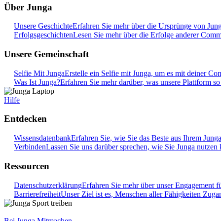
Über Junga
Unsere Geschichte
Erfahren Sie mehr über die Ursprünge von Junga
Erfolgsgeschichten
Lesen Sie mehr über die Erfolge anderer Commu
Unsere Gemeinschaft
Selfie Mit Junga
Erstelle ein Selfie mit Junga, um es mit deiner Co
Was Ist Junga?
Erfahren Sie mehr darüber, was unsere Plattform s
Hilfe
Entdecken
Wissensdatenbank
Erfahren Sie, wie Sie das Beste aus Ihrem Jung
Verbinden
Lassen Sie uns darüber sprechen, wie Sie Junga nutzen 
Ressourcen
Datenschutzerklärung
Erfahren Sie mehr über unser Engagement f
Barrierefreiheit
Unser Ziel ist es, Menschen aller Fähigkeiten Zug
Bei Junga Mitmachen