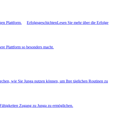
gen Plattform.
Erfolgsgeschichten
Lesen Sie mehr über die Erfolge
ere Plattform so besonders macht.
rechen, wie Sie Junga nutzen können, um Ihre täglichen Routinen zu
r Fähigkeiten Zugang zu Junga zu ermöglichen.