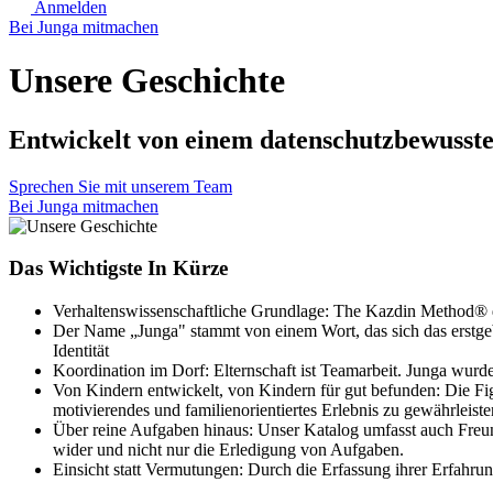
Anmelden
Bei Junga mitmachen
Unsere Geschichte
Entwickelt von einem datenschutzbewussten
Sprechen Sie mit unserem Team
Bei Junga mitmachen
Das Wichtigste In Kürze
Verhaltenswissenschaftliche Grundlage: The Kazdin Method® die
Der Name „Junga" stammt von einem Wort, das sich das erstgebor
Identität
Koordination im Dorf: Elternschaft ist Teamarbeit. Junga wur
Von Kindern entwickelt, von Kindern für gut befunden: Die F
motivierendes und familienorientiertes Erlebnis zu gewährleiste
Über reine Aufgaben hinaus: Unser Katalog umfasst auch Freundl
wider und nicht nur die Erledigung von Aufgaben.
Einsicht statt Vermutungen: Durch die Erfassung ihrer Erfahru