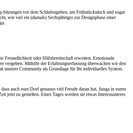
ng-Sitzungen vor dem Schlafengehen, am Frühstückstisch und sogar
cht, wie viel ein (damals) Sechsjähriger zur Designphase einer
ga.
Freundlichkeit oder Hilfsbereitschaft erweitert. Emotionale
er vergeben. Mithilfe der Erfahrungserfassung überwachen wir den
it unserer Community als Grundlage für Ihr individuelles System.
, dass auch euer Dorf genauso viel Freude daran hat, Junga in euren
Zeit jetzt zu genießen. Eines Tages werden sie etwas Interessanteres