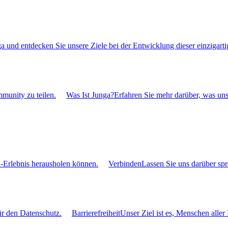
 und entdecken Sie unsere Ziele bei der Entwicklung dieser einzigarti
mmunity zu teilen.
Was Ist Junga?
Erfahren Sie mehr darüber, was uns
a-Erlebnis herausholen können.
Verbinden
Lassen Sie uns darüber sp
ür den Datenschutz.
Barrierefreiheit
Unser Ziel ist es, Menschen alle