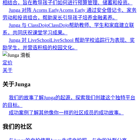
相结合，旨在教导孩子们如何进行预算管理、储蓄和投资。
Junga 对阵 Acorns Early
Acorns Early 通过安全借记卡、家务
劳动和投资组合，帮助家长引导孩子培养金融素养。
Junga 与 ClassDojo
ClassDojo帮助教师、学生和家庭建立联
系，共同庆祝课堂学习成果。
Junga 対 LiveSchool
LiveSchool 帮助学校追踪行为表现、奖
励学生，并营造积极的校园文化。
定价
关于
关于Junga
我们的故事
了解Junga的起源，探索我们创建这个独特平台
的目标。
成功案例
了解其他像你一样的社区成员的成功故事。
我们的社区