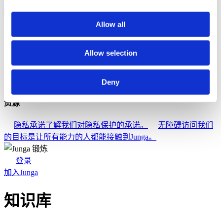
返回
帮助
Allow all
探索
Allow selection
知识库
了解如何充分体验Junga的乐趣。
连接
让我们聊聊
如何利用Junga来优化日常工作流程
Deny
资源
隐私承诺
了解我们对隐私保护的承诺。
无障碍访问
我们
的目标是让所有能力的人都能接触到Junga。
登录
加入Junga
知识库