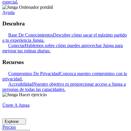
especial.
Ayuda
Descubra
Base De Conocimientos
Descubre cómo sacar el máximo partido
a tu experiencia Junga.
Conectar
Hablemos sobre cómo puedes aprovechar Junga para
mejorar tus rutinas diarias.
Recursos
Compromiso De Privacidad
Conozca nuestro compromiso con la
privacidad.
Accesibilidad
Nuestro objetivo es proporcionar acceso a Junga a
personas de todas las capacidades.
Únete A Junga
Explorar
Precios