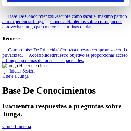
Descubra
Base De Conocimientos
Descubre cómo sacar el máximo partido
a tu experiencia Junga.
Conectar
Hablemos sobre cómo puedes
aprovechar Junga para mejorar tus rutinas diarias.
Recursos
Compromiso De Privacidad
Conozca nuestro compromiso con la
privacidad.
Accesibilidad
Nuestro objetivo es proporcionar acceso
a Junga a personas de todas las capacidades.
Iniciar Sesión
Únete a Junga
Base De Conocimientos
Encuentra respuestas a preguntas sobre
Junga.
Cómo funciona