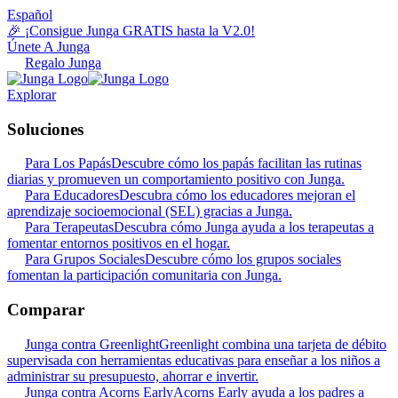
Español
🎉 ¡Consigue Junga GRATIS hasta la V2.0!
Únete A Junga
Regalo Junga
Explorar
Soluciones
Para Los Papás
Descubre cómo los papás facilitan las rutinas
diarias y promueven un comportamiento positivo con Junga.
Para Educadores
Descubra cómo los educadores mejoran el
aprendizaje socioemocional (SEL) gracias a Junga.
Para Terapeutas
Descubra cómo Junga ayuda a los terapeutas a
fomentar entornos positivos en el hogar.
Para Grupos Sociales
Descubre cómo los grupos sociales
fomentan la participación comunitaria con Junga.
Comparar
Junga contra Greenlight
Greenlight combina una tarjeta de débito
supervisada con herramientas educativas para enseñar a los niños a
administrar su presupuesto, ahorrar e invertir.
Junga contra Acorns Early
Acorns Early ayuda a los padres a