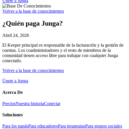
Únete a Junga
Volver a la base de conocimientos
¿Quién paga Junga?
Abril 24, 2026
El Keeper principal es responsable de la facturación y la gestión de
cuentas. Los coadministradores y el resto de miembros de la
comunidad tienen acceso libre para trabajar con cualquier Junga
conectado.
Volver a la base de conocimientos
Únete a Junga
Acerca De
Precios
Nuestra historia
Conectar
Soluciones
Para los papás
Para educadores
Para terapeutas
Para grupos sociales