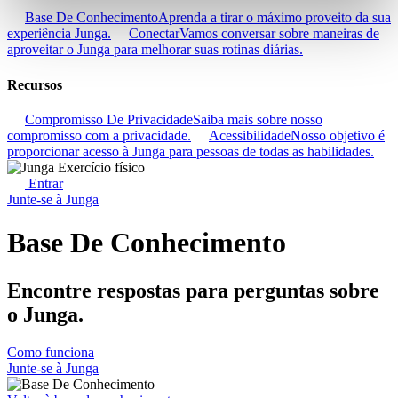
Base De Conhecimento
Aprenda a tirar o máximo proveito da sua
experiência Junga.
Conectar
Vamos conversar sobre maneiras de
aproveitar o Junga para melhorar suas rotinas diárias.
Recursos
Compromisso De Privacidade
Saiba mais sobre nosso
compromisso com a privacidade.
Acessibilidade
Nosso objetivo é
proporcionar acesso à Junga para pessoas de todas as habilidades.
Entrar
Junte-se à Junga
Base De Conhecimento
Encontre respostas para perguntas sobre
o Junga.
Como funciona
Junte-se à Junga