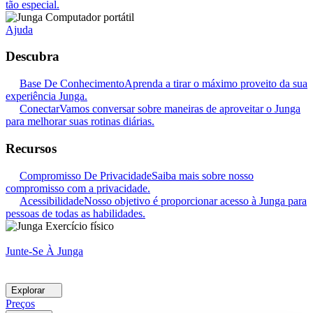
tão especial.
Ajuda
Descubra
Base De Conhecimento
Aprenda a tirar o máximo proveito da sua
experiência Junga.
Conectar
Vamos conversar sobre maneiras de aproveitar o Junga
para melhorar suas rotinas diárias.
Recursos
Compromisso De Privacidade
Saiba mais sobre nosso
compromisso com a privacidade.
Acessibilidade
Nosso objetivo é proporcionar acesso à Junga para
pessoas de todas as habilidades.
Junte-Se À Junga
Explorar
Preços