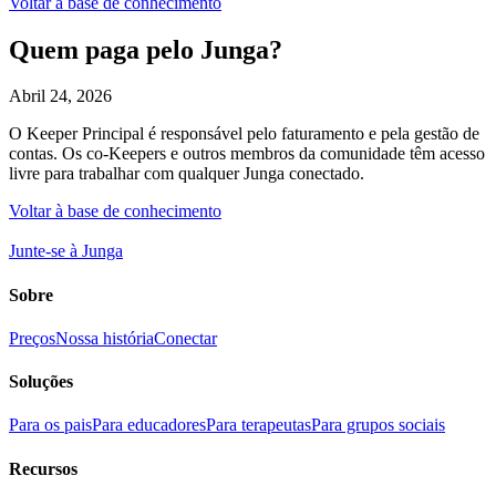
Voltar à base de conhecimento
Quem paga pelo Junga?
Abril 24, 2026
O Keeper Principal é responsável pelo faturamento e pela gestão de
contas. Os co-Keepers e outros membros da comunidade têm acesso
livre para trabalhar com qualquer Junga conectado.
Voltar à base de conhecimento
Junte-se à Junga
Sobre
Preços
Nossa história
Conectar
Soluções
Para os pais
Para educadores
Para terapeutas
Para grupos sociais
Recursos