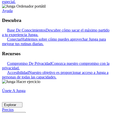
especial.
Ayuda
Descubra
Base De Conocimientos
Descubre cómo sacar el máximo partido
a tu experiencia Junga.
Conectar
Hablemos sobre cómo puedes aprovechar Junga para
mejorar tus rutinas diarias.
Recursos
Compromiso De Privacidad
Conozca nuestro compromiso con la
privacidad.
Accesibilidad
Nuestro objetivo es proporcionar acceso a Junga a
personas de todas las capacidades.
Únete A Junga
Explorar
Precios