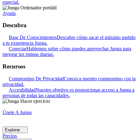
especial.
Ayuda
Descubra
Base De Conocimientos
Descubre cómo sacar el máximo partido
a tu experiencia Junga.
Conectar
Hablemos sobre cómo puedes aprovechar Junga para
mejorar tus rutinas diarias.
Recursos
Compromiso De Privacidad
Conozca nuestro compromiso con la
privacidad.
Accesibilidad
Nuestro objetivo es proporcionar acceso a Junga a
personas de todas las capacidades.
Únete A Junga
Explorar
Precios