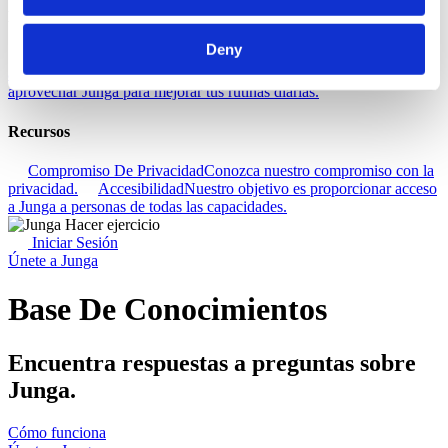
Descubra
Deny
Base De Conocimientos
Descubre cómo sacar el máximo partido
a tu experiencia Junga.
Conectar
Hablemos sobre cómo puedes
aprovechar Junga para mejorar tus rutinas diarias.
Recursos
Compromiso De Privacidad
Conozca nuestro compromiso con la
privacidad.
Accesibilidad
Nuestro objetivo es proporcionar acceso
a Junga a personas de todas las capacidades.
Iniciar Sesión
Únete a Junga
Base De Conocimientos
Encuentra respuestas a preguntas sobre
Junga.
Cómo funciona