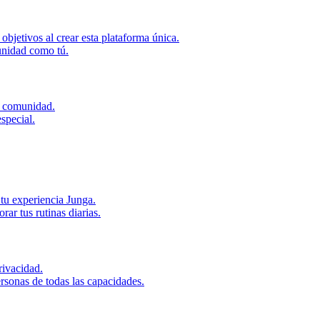
bjetivos al crear esta plataforma única.
unidad como tú.
u comunidad.
special.
tu experiencia Junga.
r tus rutinas diarias.
ivacidad.
rsonas de todas las capacidades.