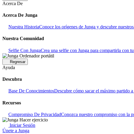
Acerca De
Acerca De Junga
Nuestra Historia
Conoce los orígenes de Junga y descubre nuestros o
Nuestra Comunidad
Selfie Con Junga
Crea una selfie con Junga para compartirla con t
Regresar
Ayuda
Descubra
Base De Conocimientos
Descubre cómo sacar el máximo partido a 
Recursos
Compromiso De Privacidad
Conozca nuestro compromiso con la pr
Iniciar Sesión
Únete a Junga