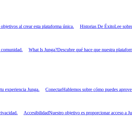
bjetivos al crear esta plataforma única.
Historias De Éxito
Lee sobre
u comunidad.
What Is Junga?
Descubre qué hace que nuestra plataform
tu experiencia Junga.
Conectar
Hablemos sobre cómo puedes aprovecha
ivacidad.
Accesibilidad
Nuestro objetivo es proporcionar acceso a Ju