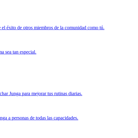
 el éxito de otros miembros de la comunidad como tú.
a sea tan especial.
r Junga para mejorar tus rutinas diarias.
nga a personas de todas las capacidades.