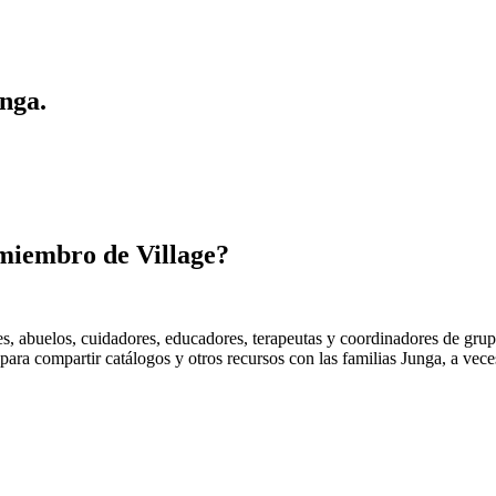
nga.
 miembro de Village?
, abuelos, cuidadores, educadores, terapeutas y coordinadores de grupo
para compartir catálogos y otros recursos con las familias Junga, a vec