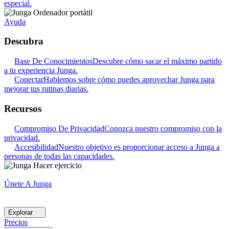
especial.
Ayuda
Descubra
Base De Conocimientos
Descubre cómo sacar el máximo partido
a tu experiencia Junga.
Conectar
Hablemos sobre cómo puedes aprovechar Junga para
mejorar tus rutinas diarias.
Recursos
Compromiso De Privacidad
Conozca nuestro compromiso con la
privacidad.
Accesibilidad
Nuestro objetivo es proporcionar acceso a Junga a
personas de todas las capacidades.
Únete A Junga
Explorar
Precios