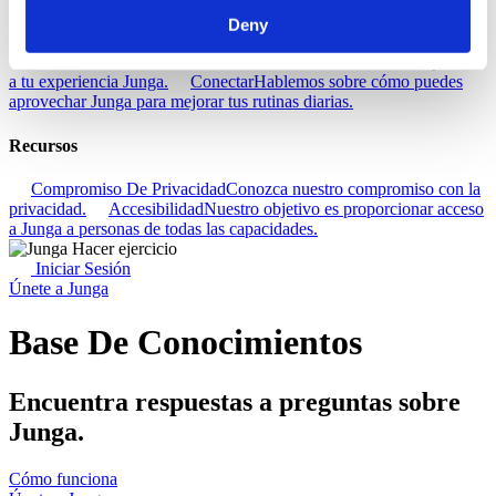
Descubra
Deny
Base De Conocimientos
Descubre cómo sacar el máximo partido
a tu experiencia Junga.
Conectar
Hablemos sobre cómo puedes
aprovechar Junga para mejorar tus rutinas diarias.
Recursos
Compromiso De Privacidad
Conozca nuestro compromiso con la
privacidad.
Accesibilidad
Nuestro objetivo es proporcionar acceso
a Junga a personas de todas las capacidades.
Iniciar Sesión
Únete a Junga
Base De Conocimientos
Encuentra respuestas a preguntas sobre
Junga.
Cómo funciona