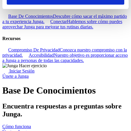
Descubra
Base De Conocimientos
Descubre cómo sacar el máximo partido
a tu experiencia Junga.
Conectar
Hablemos sobre cómo puedes
aprovechar Junga para mejorar tus rutinas diarias.
Recursos
Compromiso De Privacidad
Conozca nuestro compromiso con la
privacidad.
Accesibilidad
Nuestro objetivo es proporcionar acceso
a Junga a personas de todas las capacidades.
Iniciar Sesión
Únete a Junga
Base De Conocimientos
Encuentra respuestas a preguntas sobre
Junga.
Cómo funciona