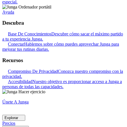
especial.
Ayuda
Descubra
Base De Conocimientos
Descubre cómo sacar el máximo partido
a tu experiencia Junga.
Conectar
Hablemos sobre cómo puedes aprovechar Junga para
mejorar tus rutinas diarias.
Recursos
Compromiso De Privacidad
Conozca nuestro compromiso con la
privacidad.
Accesibilidad
Nuestro objetivo es proporcionar acceso a Junga a
personas de todas las capacidades.
Únete A Junga
Explorar
Precios