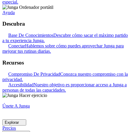
especial.
Ayuda
Descubra
Base De Conocimientos
Descubre cómo sacar el máximo partido
a tu experiencia Junga.
Conectar
Hablemos sobre cómo puedes aprovechar Junga para
mejorar tus rutinas diarias.
Recursos
Compromiso De Privacidad
Conozca nuestro compromiso con la
privacidad.
Accesibilidad
Nuestro objetivo es proporcionar acceso a Junga a
personas de todas las capacidades.
Únete A Junga
Explorar
Precios