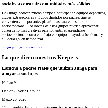
sociales a construir comunidades más sólidas.
Los Junga dedican mucho tiempo a participar en equipos deportivos,
clubes extraescolares y grupos dirigidos por padres, que se
convierten en importantes plataformas para el desarrollo
socioemocional. Los líderes de estos grupos pueden aprovechar
Junga de formas creativas para fomentar el aprendizaje
socioemocional, como el trabajo en equipo, la ayuda a los demás y
el liderazgo, en tiempo real.
Junga para grupos sociales
Lo que dicen nuestros Keepers
Escucha a padres reales que utilizan Junga para
apoyar a sus hijos
Nathan Y.
Dad of 2, North Carolina
Marzo 20, 2026
"Our daughter loves to go potty now because she gets her points.