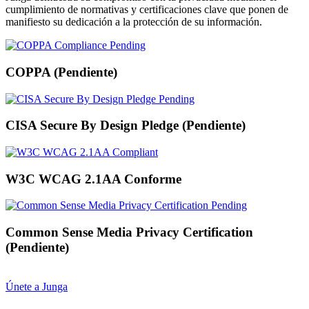
cumplimiento de normativas y certificaciones clave que ponen de
manifiesto su dedicación a la protección de su información.
COPPA (Pendiente)
CISA Secure By Design Pledge (Pendiente)
W3C WCAG 2.1AA Conforme
Common Sense Media Privacy Certification
(Pendiente)
Únete a Junga