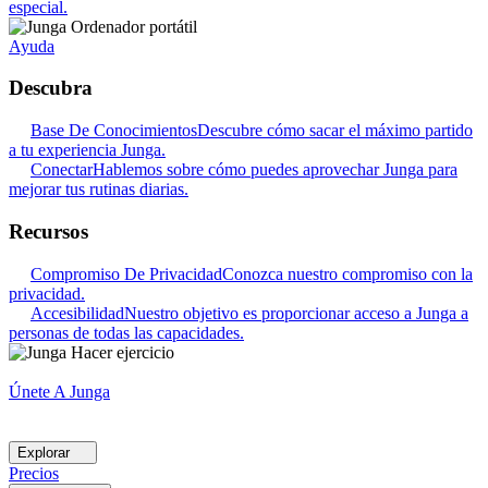
especial.
Ayuda
Descubra
Base De Conocimientos
Descubre cómo sacar el máximo partido
a tu experiencia Junga.
Conectar
Hablemos sobre cómo puedes aprovechar Junga para
mejorar tus rutinas diarias.
Recursos
Compromiso De Privacidad
Conozca nuestro compromiso con la
privacidad.
Accesibilidad
Nuestro objetivo es proporcionar acceso a Junga a
personas de todas las capacidades.
Únete A Junga
Explorar
Precios