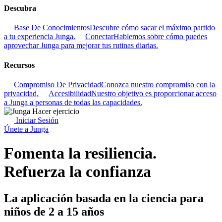
Descubra
Base De Conocimientos
Descubre cómo sacar el máximo partido
a tu experiencia Junga.
Conectar
Hablemos sobre cómo puedes
aprovechar Junga para mejorar tus rutinas diarias.
Recursos
Compromiso De Privacidad
Conozca nuestro compromiso con la
privacidad.
Accesibilidad
Nuestro objetivo es proporcionar acceso
a Junga a personas de todas las capacidades.
Iniciar Sesión
Únete a Junga
Fomenta la resiliencia.
Refuerza la confianza
La aplicación basada en la ciencia para
niños de 2 a 15 años