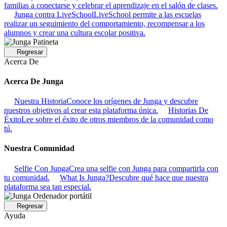
familias a conectarse y celebrar el aprendizaje en el salón de clases.
Junga contra LiveSchool
LiveSchool permite a las escuelas
realizar un seguimiento del comportamiento, recompensar a los
alumnos y crear una cultura escolar positiva.
Regresar
Acerca De
Acerca De Junga
Nuestra Historia
Conoce los orígenes de Junga y descubre
nuestros objetivos al crear esta plataforma única.
Historias De
Éxito
Lee sobre el éxito de otros miembros de la comunidad como
tú.
Nuestra Comunidad
Selfie Con Junga
Crea una selfie con Junga para compartirla con
tu comunidad.
What Is Junga?
Descubre qué hace que nuestra
plataforma sea tan especial.
Regresar
Ayuda