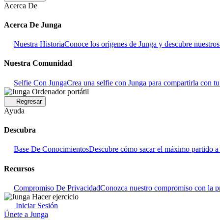
Acerca De
Acerca De Junga
Nuestra Historia
Conoce los orígenes de Junga y descubre nuestros o
Nuestra Comunidad
Selfie Con Junga
Crea una selfie con Junga para compartirla con t
Regresar
Ayuda
Descubra
Base De Conocimientos
Descubre cómo sacar el máximo partido a 
Recursos
Compromiso De Privacidad
Conozca nuestro compromiso con la pr
Iniciar Sesión
Únete a Junga