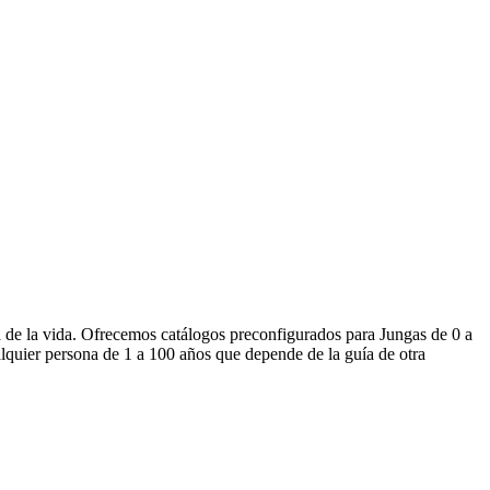
a de la vida. Ofrecemos catálogos preconfigurados para Jungas de 0 a
lquier persona de 1 a 100 años que depende de la guía de otra