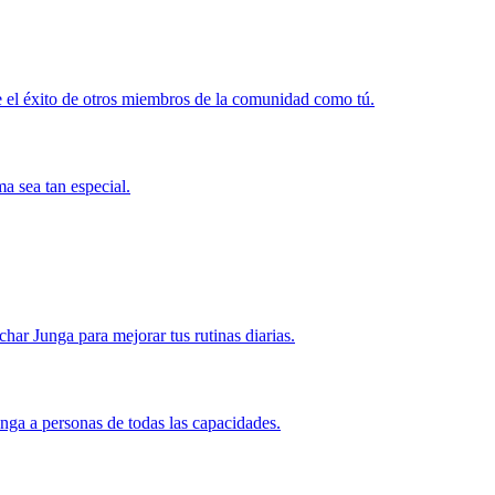
 el éxito de otros miembros de la comunidad como tú.
a sea tan especial.
r Junga para mejorar tus rutinas diarias.
nga a personas de todas las capacidades.