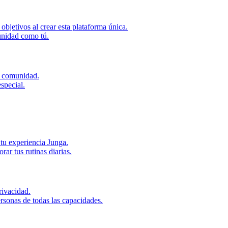
bjetivos al crear esta plataforma única.
unidad como tú.
u comunidad.
special.
tu experiencia Junga.
r tus rutinas diarias.
ivacidad.
rsonas de todas las capacidades.