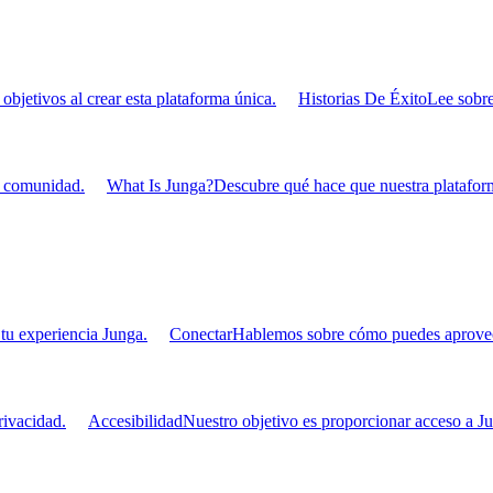
bjetivos al crear esta plataforma única.
Historias De Éxito
Lee sobre
u comunidad.
What Is Junga?
Descubre qué hace que nuestra plataform
tu experiencia Junga.
Conectar
Hablemos sobre cómo puedes aprovecha
ivacidad.
Accesibilidad
Nuestro objetivo es proporcionar acceso a Ju