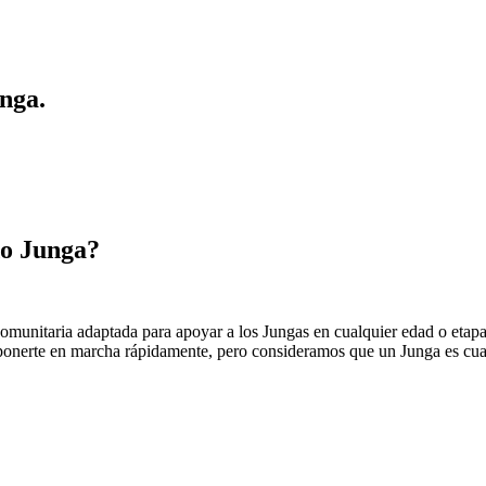
nga.
do Junga?
comunitaria adaptada para apoyar a los Jungas en cualquier edad o etap
a ponerte en marcha rápidamente, pero consideramos que un Junga es cua