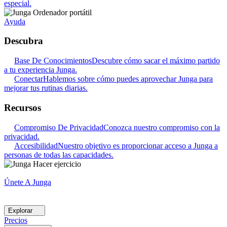
especial.
Ayuda
Descubra
Base De Conocimientos
Descubre cómo sacar el máximo partido
a tu experiencia Junga.
Conectar
Hablemos sobre cómo puedes aprovechar Junga para
mejorar tus rutinas diarias.
Recursos
Compromiso De Privacidad
Conozca nuestro compromiso con la
privacidad.
Accesibilidad
Nuestro objetivo es proporcionar acceso a Junga a
personas de todas las capacidades.
Únete A Junga
Explorar
Precios