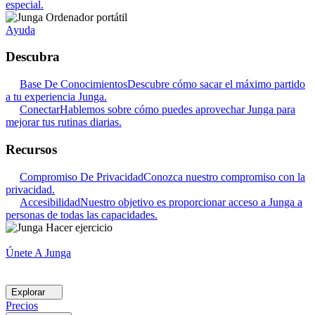
especial.
Ayuda
Descubra
Base De Conocimientos
Descubre cómo sacar el máximo partido
a tu experiencia Junga.
Conectar
Hablemos sobre cómo puedes aprovechar Junga para
mejorar tus rutinas diarias.
Recursos
Compromiso De Privacidad
Conozca nuestro compromiso con la
privacidad.
Accesibilidad
Nuestro objetivo es proporcionar acceso a Junga a
personas de todas las capacidades.
Únete A Junga
Explorar
Precios