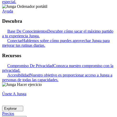
especial.
Ayuda
Descubra
Base De Conocimientos
Descubre cómo sacar el máximo partido
a tu experiencia Junga.
Conectar
Hablemos sobre cómo puedes aprovechar Junga para
mejorar tus rutinas diarias.
Recursos
Compromiso De Privacidad
Conozca nuestro compromiso con la
privacidad.
Accesibilidad
Nuestro objetivo es proporcionar acceso a Junga a
personas de todas las capacidades.
Únete A Junga
Explorar
Precios