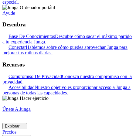
especial.
Ayuda
Descubra
Base De Conocimientos
Descubre cómo sacar el máximo partido
a tu experiencia Junga.
Conectar
Hablemos sobre cómo puedes aprovechar Junga para
mejorar tus rutinas diarias.
Recursos
Compromiso De Privacidad
Conozca nuestro compromiso con la
privacidad.
Accesibilidad
Nuestro objetivo es proporcionar acceso a Junga a
personas de todas las capacidades.
Únete A Junga
Explorar
Precios