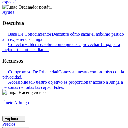
especial.
Ayuda
Descubra
Base De Conocimientos
Descubre cómo sacar el máximo partido
a tu experiencia Junga.
Conectar
Hablemos sobre cómo puedes aprovechar Junga para
mejorar tus rutinas diarias.
Recursos
Compromiso De Privacidad
Conozca nuestro compromiso con la
privacidad.
Accesibilidad
Nuestro objetivo es proporcionar acceso a Junga a
personas de todas las capacidades.
Únete A Junga
Explorar
Precios