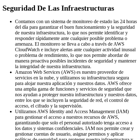
Seguridad De Las Infraestructuras
Contamos con un sistema de monitoreo de estado las 24 horas
del día para garantizar el buen funcionamiento y la seguridad
de nuestra infraestructura, lo que nos permite identificar y
responder rápidamente ante cualquier posible problema o
amenaza. El monitoreo se lleva a cabo a través de AWS
CloudWatch e incluye alertas ante cualquier actividad inusual
o problema de rendimiento, lo que nos permite abordar de
manera proactiva posibles incidentes de seguridad y mantener
la integridad de nuestra infraestructura.
Amazon Web Services (AWS) es nuestro proveedor de
servicios en la nube, y utilizamos su infraestructura segura
para alojar nuestra aplicación y nuestros datos. AWS ofrece
una amplia gama de funciones y servicios de seguridad que
nos ayudan a proteger nuestra infraestructura y nuestros datos,
entre los que se incluyen la seguridad de red, el control de
acceso, el cifrado y la supervisión.
Utilizamos AWS Identity and Access Management (IAM)
para gestionar el acceso a nuestros recursos de AWS,
garantizando que solo el personal autorizado tenga acceso a
los datos y sistemas confidenciales. IAM nos permite crear y
gestionar cuentas de usuario, asignar permisos y aplicar
políticas de seguridad para proteger nuestra infraestructura y