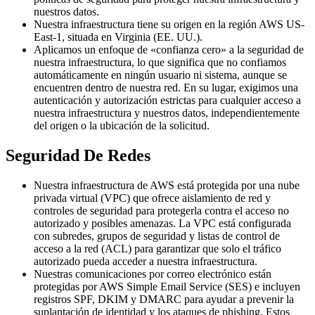
nuestros datos.
Nuestra infraestructura tiene su origen en la región AWS US-
East-1, situada en Virginia (EE. UU.).
Aplicamos un enfoque de «confianza cero» a la seguridad de
nuestra infraestructura, lo que significa que no confiamos
automáticamente en ningún usuario ni sistema, aunque se
encuentren dentro de nuestra red. En su lugar, exigimos una
autenticación y autorización estrictas para cualquier acceso a
nuestra infraestructura y nuestros datos, independientemente
del origen o la ubicación de la solicitud.
Seguridad De Redes
Nuestra infraestructura de AWS está protegida por una nube
privada virtual (VPC) que ofrece aislamiento de red y
controles de seguridad para protegerla contra el acceso no
autorizado y posibles amenazas. La VPC está configurada
con subredes, grupos de seguridad y listas de control de
acceso a la red (ACL) para garantizar que solo el tráfico
autorizado pueda acceder a nuestra infraestructura.
Nuestras comunicaciones por correo electrónico están
protegidas por AWS Simple Email Service (SES) e incluyen
registros SPF, DKIM y DMARC para ayudar a prevenir la
suplantación de identidad y los ataques de phishing. Estos