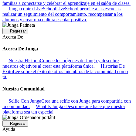
familias a conectarse y celebrar el aprendizaje en el salón de clases.
Junga contra LiveSchool
LiveSchool permite a las escuelas
realizar un seguimiento del comportamiento, recompensar a los
alumnos y crear una cultura escolar positiva.
Regresar
Acerca De
Acerca De Junga
Nuestra Historia
Conoce los orígenes de Junga y descubre
nuestros objetivos al crear esta plataforma única.
Historias De
Éxito
Lee sobre el éxito de otros miembros de la comunidad como
tú.
Nuestra Comunidad
Selfie Con Junga
Crea una selfie con Junga para compartirla con
tu comunidad.
What Is Junga?
Descubre qué hace que nuestra
plataforma sea tan especial.
Regresar
Ayuda