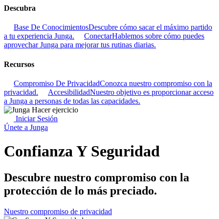
Descubra
Base De Conocimientos
Descubre cómo sacar el máximo partido
a tu experiencia Junga.
Conectar
Hablemos sobre cómo puedes
aprovechar Junga para mejorar tus rutinas diarias.
Recursos
Compromiso De Privacidad
Conozca nuestro compromiso con la
privacidad.
Accesibilidad
Nuestro objetivo es proporcionar acceso
a Junga a personas de todas las capacidades.
Iniciar Sesión
Únete a Junga
Confianza Y Seguridad
Descubre nuestro compromiso con la
protección de lo más preciado.
Nuestro compromiso de privacidad