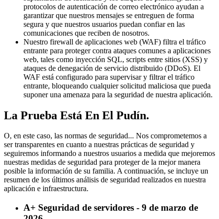
protocolos de autenticación de correo electrónico ayudan a
garantizar que nuestros mensajes se entreguen de forma
segura y que nuestros usuarios puedan confiar en las
comunicaciones que reciben de nosotros.
Nuestro firewall de aplicaciones web (WAF) filtra el tráfico
entrante para proteger contra ataques comunes a aplicaciones
web, tales como inyección SQL, scripts entre sitios (XSS) y
ataques de denegación de servicio distribuido (DDoS). El
WAF está configurado para supervisar y filtrar el tráfico
entrante, bloqueando cualquier solicitud maliciosa que pueda
suponer una amenaza para la seguridad de nuestra aplicación.
La Prueba Está En El Pudín.
O, en este caso, las normas de seguridad... Nos comprometemos a
ser transparentes en cuanto a nuestras prácticas de seguridad y
seguiremos informando a nuestros usuarios a medida que mejoremos
nuestras medidas de seguridad para proteger de la mejor manera
posible la información de su familia. A continuación, se incluye un
resumen de los últimos análisis de seguridad realizados en nuestra
aplicación e infraestructura.
A+ Seguridad de servidores - 9 de marzo de
2026