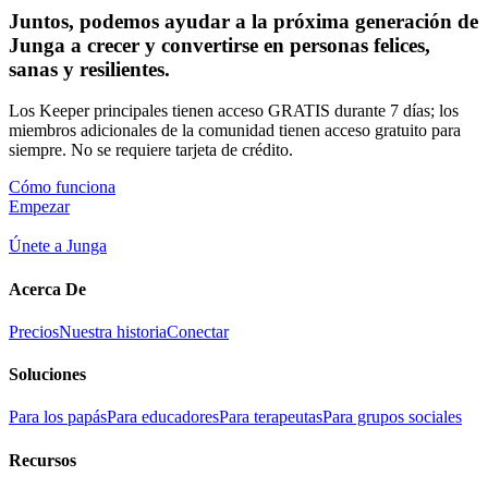
Juntos, podemos ayudar a la próxima generación de
Junga a crecer y convertirse en personas felices,
sanas y resilientes.
Los Keeper principales tienen acceso GRATIS durante 7 días; los
miembros adicionales de la comunidad tienen acceso gratuito para
siempre. No se requiere tarjeta de crédito.
Cómo funciona
Empezar
Únete a Junga
Acerca De
Precios
Nuestra historia
Conectar
Soluciones
Para los papás
Para educadores
Para terapeutas
Para grupos sociales
Recursos