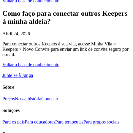
Voltar à base de conhecimento
Como faço para conectar outros Keepers
à minha aldeia?
Abril 24, 2026
Para conectar outros Keepers à sua vila, acesse Minha Vila >
Keepers > Novo Convite para enviar um link de convite seguro por
e-mail.
Voltar à base de conhecimento
Junte-se à Junga
Sobre
Preços
Nossa história
Conectar
Soluções
Para os pais
Para educadores
Para terapeutas
Para grupos sociais