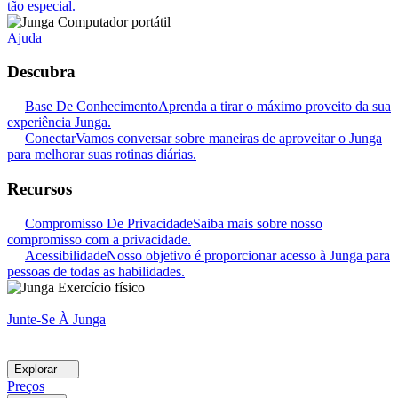
tão especial.
Ajuda
Descubra
Base De Conhecimento
Aprenda a tirar o máximo proveito da sua
experiência Junga.
Conectar
Vamos conversar sobre maneiras de aproveitar o Junga
para melhorar suas rotinas diárias.
Recursos
Compromisso De Privacidade
Saiba mais sobre nosso
compromisso com a privacidade.
Acessibilidade
Nosso objetivo é proporcionar acesso à Junga para
pessoas de todas as habilidades.
Junte-Se À Junga
Explorar
Preços