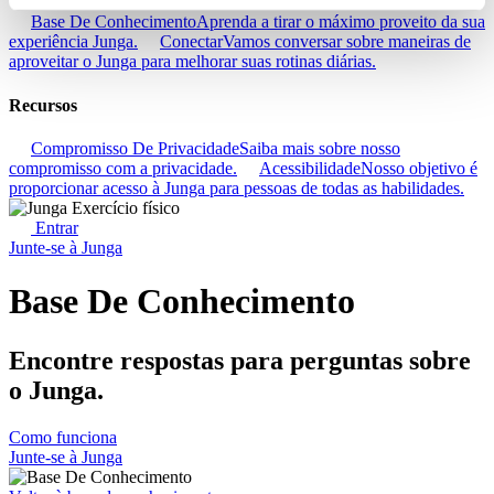
Base De Conhecimento
Aprenda a tirar o máximo proveito da sua
experiência Junga.
Conectar
Vamos conversar sobre maneiras de
aproveitar o Junga para melhorar suas rotinas diárias.
Recursos
Compromisso De Privacidade
Saiba mais sobre nosso
compromisso com a privacidade.
Acessibilidade
Nosso objetivo é
proporcionar acesso à Junga para pessoas de todas as habilidades.
Entrar
Junte-se à Junga
Base De Conhecimento
Encontre respostas para perguntas sobre
o Junga.
Como funciona
Junte-se à Junga