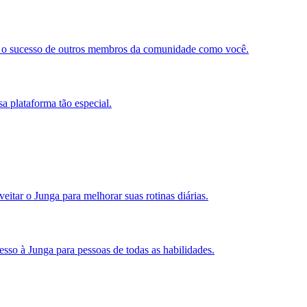
e o sucesso de outros membros da comunidade como você.
a plataforma tão especial.
itar o Junga para melhorar suas rotinas diárias.
esso à Junga para pessoas de todas as habilidades.