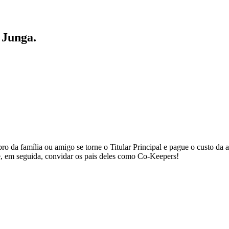
 Junga.
da família ou amigo se torne o Titular Principal e pague o custo da a
 e, em seguida, convidar os pais deles como Co-Keepers!