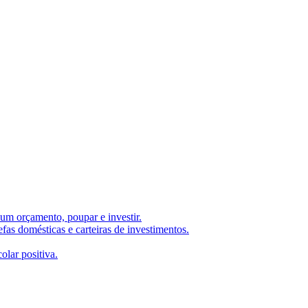
um orçamento, poupar e investir.
fas domésticas e carteiras de investimentos.
lar positiva.