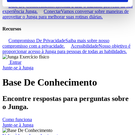
Base De Conhecimento
Aprenda a tirar o máximo proveito da sua
experiência Junga.
Conectar
Vamos conversar sobre maneiras de
aproveitar o Junga para melhorar suas rotinas diárias.
Recursos
Compromisso De Privacidade
Saiba mais sobre nosso
compromisso com a privacidade.
Acessibilidade
Nosso objetivo é
proporcionar acesso à Junga para pessoas de todas as habilidades.
Entrar
Junte-se à Junga
Base De Conhecimento
Encontre respostas para perguntas sobre
o Junga.
Como funciona
Junte-se à Junga