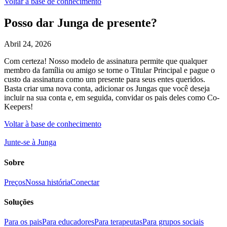
Voltar à base de conhecimento
Posso dar Junga de presente?
Abril 24, 2026
Com certeza! Nosso modelo de assinatura permite que qualquer
membro da família ou amigo se torne o Titular Principal e pague o
custo da assinatura como um presente para seus entes queridos.
Basta criar uma nova conta, adicionar os Jungas que você deseja
incluir na sua conta e, em seguida, convidar os pais deles como Co-
Keepers!
Voltar à base de conhecimento
Junte-se à Junga
Sobre
Preços
Nossa história
Conectar
Soluções
Para os pais
Para educadores
Para terapeutas
Para grupos sociais