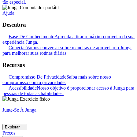
tão especial.
Ajuda
Descubra
Base De Conhecimento
Aprenda a tirar o máximo proveito da sua
experiência Junga.
Conectar
Vamos conversar sobre maneiras de aproveitar o Junga
para melhorar suas rotinas diárias.
Recursos
Compromisso De Privacidade
Saiba mais sobre nosso
compromisso com a privacidade.
Acessibilidade
Nosso objetivo é proporcionar acesso à Junga para
pessoas de todas as habilidades.
Junte-Se À Junga
Explorar
Preços