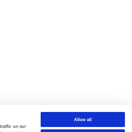
Allow all
affic on our 