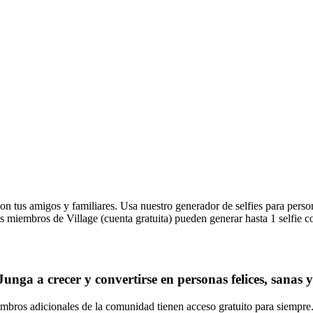
on tus amigos y familiares. Usa nuestro generador de selfies para person
s miembros de Village (cuenta gratuita) pueden generar hasta 1 selfie c
a a crecer y convertirse en personas felices, sanas y r
bros adicionales de la comunidad tienen acceso gratuito para siempre. N