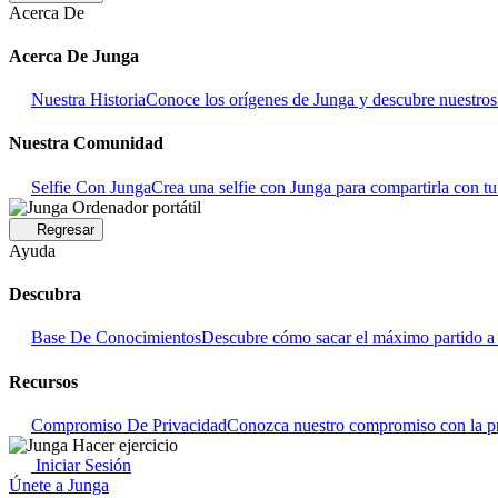
Acerca De
Acerca De Junga
Nuestra Historia
Conoce los orígenes de Junga y descubre nuestros o
Nuestra Comunidad
Selfie Con Junga
Crea una selfie con Junga para compartirla con t
Regresar
Ayuda
Descubra
Base De Conocimientos
Descubre cómo sacar el máximo partido a 
Recursos
Compromiso De Privacidad
Conozca nuestro compromiso con la pr
Iniciar Sesión
Únete a Junga