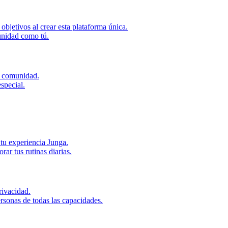
bjetivos al crear esta plataforma única.
unidad como tú.
u comunidad.
special.
tu experiencia Junga.
r tus rutinas diarias.
ivacidad.
rsonas de todas las capacidades.