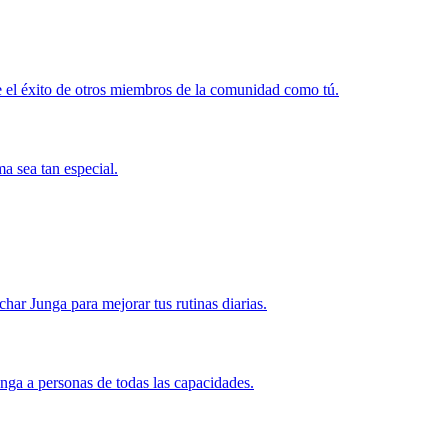
 el éxito de otros miembros de la comunidad como tú.
a sea tan especial.
r Junga para mejorar tus rutinas diarias.
nga a personas de todas las capacidades.