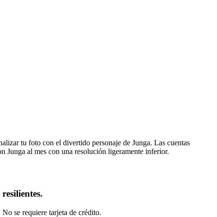
alizar tu foto con el divertido personaje de Junga. Las cuentas
on Junga al mes con una resolución ligeramente inferior.
esilientes.
o se requiere tarjeta de crédito.