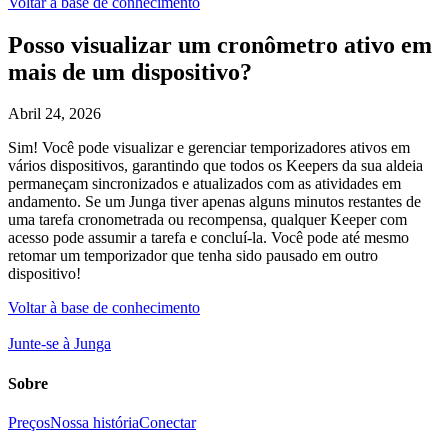
Voltar à base de conhecimento
Posso visualizar um cronômetro ativo em
mais de um dispositivo?
Abril 24, 2026
Sim! Você pode visualizar e gerenciar temporizadores ativos em
vários dispositivos, garantindo que todos os Keepers da sua aldeia
permaneçam sincronizados e atualizados com as atividades em
andamento. Se um Junga tiver apenas alguns minutos restantes de
uma tarefa cronometrada ou recompensa, qualquer Keeper com
acesso pode assumir a tarefa e concluí-la. Você pode até mesmo
retomar um temporizador que tenha sido pausado em outro
dispositivo!
Voltar à base de conhecimento
Junte-se à Junga
Sobre
Preços
Nossa história
Conectar