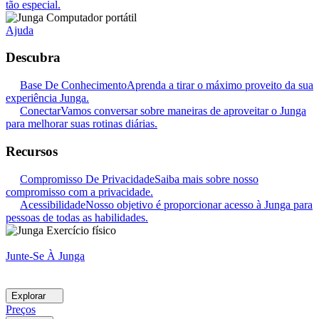
tão especial.
Ajuda
Descubra
Base De Conhecimento
Aprenda a tirar o máximo proveito da sua
experiência Junga.
Conectar
Vamos conversar sobre maneiras de aproveitar o Junga
para melhorar suas rotinas diárias.
Recursos
Compromisso De Privacidade
Saiba mais sobre nosso
compromisso com a privacidade.
Acessibilidade
Nosso objetivo é proporcionar acesso à Junga para
pessoas de todas as habilidades.
Junte-Se À Junga
Explorar
Preços